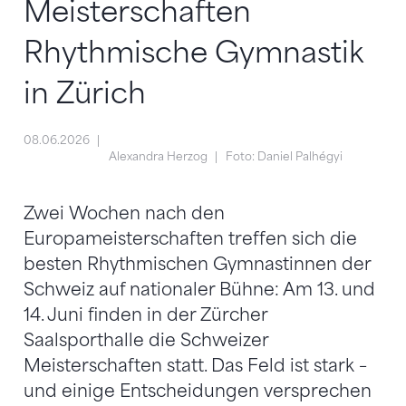
Meisterschaften
Rhythmische Gymnastik
in Zürich
08.06.2026
Alexandra Herzog
Foto: Daniel Palhégyi
Zwei Wochen nach den
Europameisterschaften treffen sich die
besten Rhythmischen Gymnastinnen der
Schweiz auf nationaler Bühne: Am 13. und
14. Juni finden in der Zürcher
Saalsporthalle die Schweizer
Meisterschaften statt. Das Feld ist stark –
und einige Entscheidungen versprechen