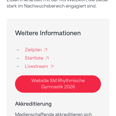
stark im Nachwuchsbereich engagiert sind.
Weitere Informationen
Zeitplan
Startliste
Livestream
Website SM Rhythmische
Gymnastik 2026
Akkreditierung
Medienschaffende akkreditieren sich