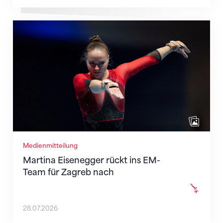
Martina Eisenegger rückt ins EM-Team für Zagreb n
Medienmitteilung
Martina Eisenegger rückt ins EM-
Team für Zagreb nach
28.07.2026