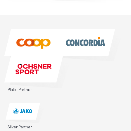
Sponsoren
Sponsoren
Platin Partner
Silver Partner