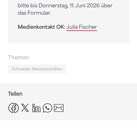
bitte bis Donnerstag, 11. Juni 2026 über
das Formular.
Medienkontakt OK:
Julia Fischer
Themen
Schweizer Meisterschaften
Teilen
facebook
x
linkedin
whatsapp
email