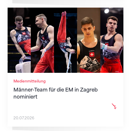
Männer-Team für die EM in Zagreb nominiert
Medienmitteilung
Männer-Team für die EM in Zagreb
nominiert
20.07.2026