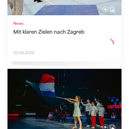
News
Mit klaren Zielen nach Zagreb
05.08.2026
Team Frankreich ist komplett