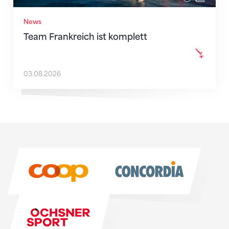
News
Team Frankreich ist komplett
03.08.2026
Sponsoren
Sponsoren