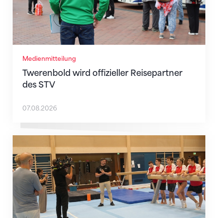
Medienmitteilung
Twerenbold wird offizieller Reisepartner
des STV
07.08.2026
Mit klaren Zielen nach Zagreb