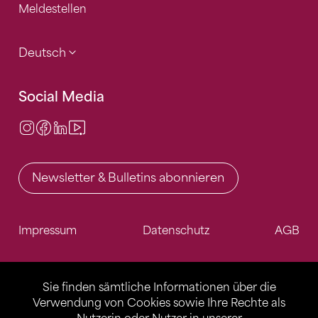
Meldestellen
Deutsch
Social Media
Instagram
Facebook
LinkedIn
Video Center
Newsletter & Bulletins abonnieren
Impressum
Datenschutz
AGB
Sie finden sämtliche Informationen über die
Verwendung von Cookies sowie Ihre Rechte als