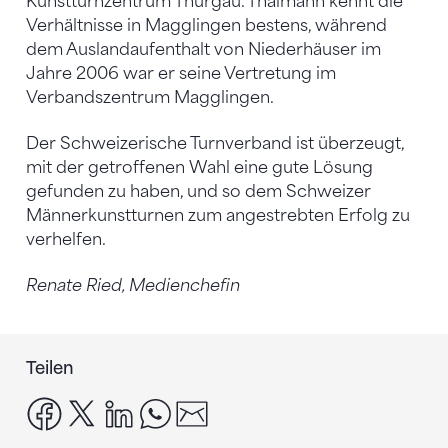
Kunstturnzentrum Thurgau. Thalmann kennt die
Verhältnisse in Magglingen bestens, während
dem Auslandaufenthalt von Niederhäuser im
Jahre 2006 war er seine Vertretung im
Verbandszentrum Magglingen.
Der Schweizerische Turnverband ist überzeugt,
mit der getroffenen Wahl eine gute Lösung
gefunden zu haben, und so dem Schweizer
Männerkunstturnen zum angestrebten Erfolg zu
verhelfen.
Renate Ried, Medienchefin
Teilen
facebook
x
linkedin
whatsapp
email