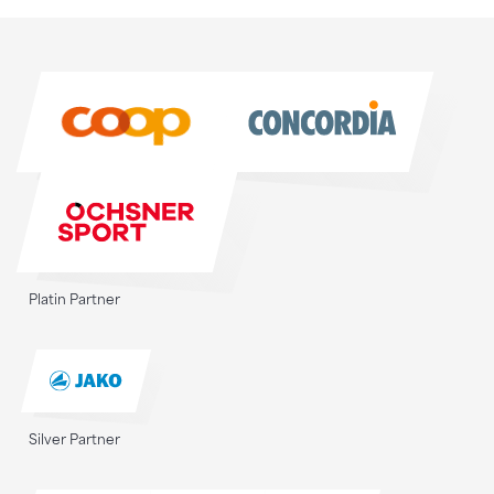
Sponsoren
Sponsoren
Platin Partner
Silver Partner