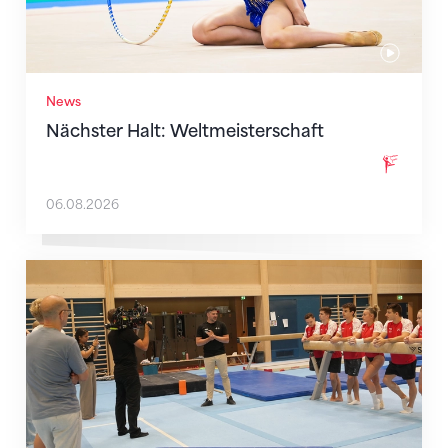
News
Nächster Halt: Weltmeisterschaft
06.08.2026
Mit klaren Zielen nach Zagreb