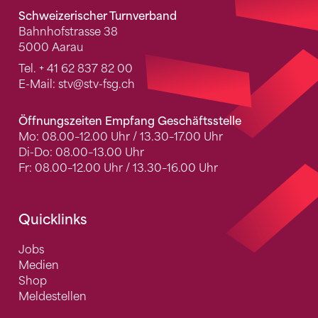
Schweizerischer Turnverband
Bahnhofstrasse 38
5000 Aarau
Tel.
+ 41 62 837 82 00
E-Mail:
stv
@stv-fsg.ch
Öffnungszeiten Empfang Geschäftsstelle
Mo: 08.00–12.00 Uhr / 13.30–17.00 Uhr
Di-Do: 08.00–13.00 Uhr
Fr: 08.00–12.00 Uhr / 13.30–16.00 Uhr
Quicklinks
Jobs
Medien
Shop
Meldestellen