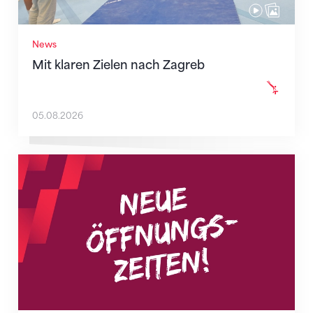
News
Mit klaren Zielen nach Zagreb
05.08.2026
Neue Empfangszeiten ab 1. August 2026