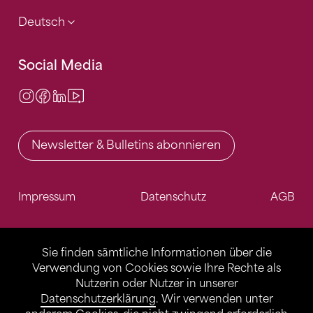
Deutsch
Social Media
Instagram
Facebook
LinkedIn
Video Center
Newsletter & Bulletins abonnieren
Impressum
Datenschutz
AGB
Sie finden sämtliche Informationen über die
Verwendung von Cookies sowie Ihre Rechte als
Nutzerin oder Nutzer in unserer
Datenschutzerklärung
. Wir verwenden unter