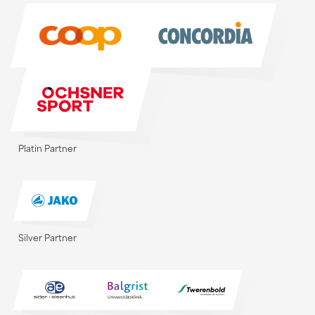
Sponsoren
Platin Partner
Silver Partner