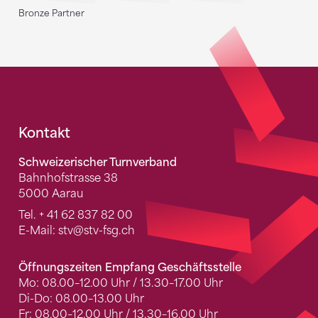
Bronze Partner
Fusszeile
Kontakt
Schweizerischer Turnverband
Bahnhofstrasse 38
5000 Aarau
Tel.
+ 41 62 837 82 00
E-Mail:
stv
@stv-fsg.ch
Öffnungszeiten Empfang Geschäftsstelle
Mo: 08.00–12.00 Uhr / 13.30–17.00 Uhr
Di-Do: 08.00–13.00 Uhr
Fr: 08.00–12.00 Uhr / 13.30–16.00 Uhr