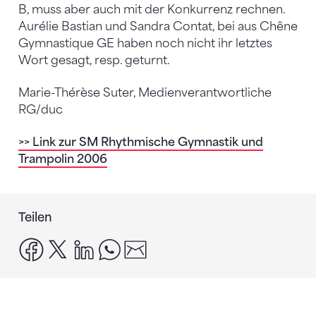
B, muss aber auch mit der Konkurrenz rechnen.
Aurélie Bastian und Sandra Contat, bei aus Chêne
Gymnastique GE haben noch nicht ihr letztes
Wort gesagt, resp. geturnt.
Marie-Thérèse Suter, Medienverantwortliche
RG/duc
>> Link zur SM Rhythmische Gymnastik und
Trampolin 2006
Teilen
facebook
x
linkedin
whatsapp
email