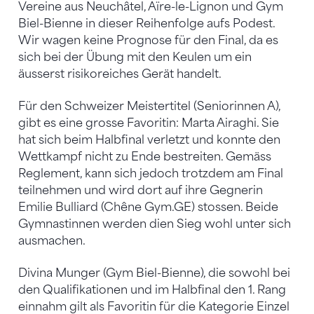
Vereine aus Neuchâtel, Aïre-le-Lignon und Gym
Biel-Bienne in dieser Reihenfolge aufs Podest.
Wir wagen keine Prognose für den Final, da es
sich bei der Übung mit den Keulen um ein
äusserst risikoreiches Gerät handelt.
Für den Schweizer Meistertitel (Seniorinnen A),
gibt es eine grosse Favoritin: Marta Airaghi. Sie
hat sich beim Halbfinal verletzt und konnte den
Wettkampf nicht zu Ende bestreiten. Gemäss
Reglement, kann sich jedoch trotzdem am Final
teilnehmen und wird dort auf ihre Gegnerin
Emilie Bulliard (Chêne Gym.GE) stossen. Beide
Gymnastinnen werden dien Sieg wohl unter sich
ausmachen.
Divina Munger (Gym Biel-Bienne), die sowohl bei
den Qualifikationen und im Halbfinal den 1. Rang
einnahm gilt als Favoritin für die Kategorie Einzel