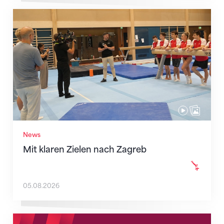
Mit klaren Zielen nach Zagreb
News
Mit klaren Zielen nach Zagreb
05.08.2026
Neue Empfangszeiten ab 1. August 2026