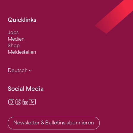
Quicklinks
Jobs
Medien
Shop
Meldestellen
Deutsch
Social Media
Instagram
Facebook
LinkedIn
Video Center
Newsletter & Bulletins abonnieren