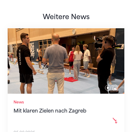
Weitere News
Mit klaren Zielen nach Zagreb
News
Mit klaren Zielen nach Zagreb