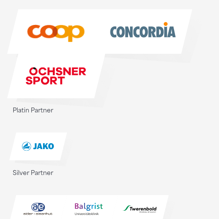
Sponsoren
Platin Partner
Silver Partner