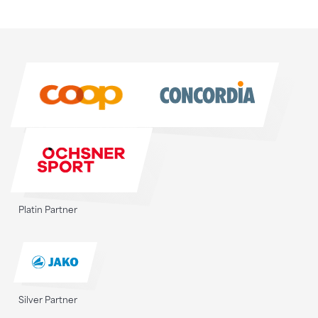
Sponsoren
Sponsoren
Platin Partner
Silver Partner