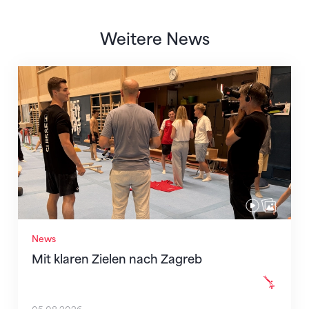
Weitere News
Mit klaren Zielen nach Zagreb
News
Mit klaren Zielen nach Zagreb