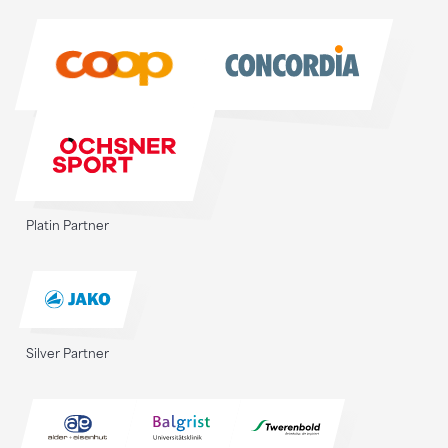
Sponsoren
Platin Partner
Silver Partner