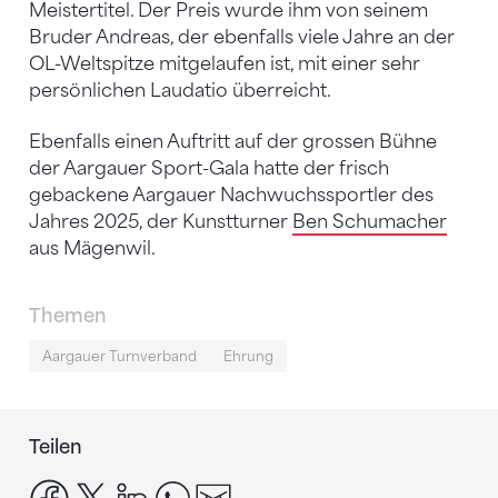
Meistertitel. Der Preis wurde ihm von seinem
Bruder Andreas, der ebenfalls viele Jahre an der
OL-Weltspitze mitgelaufen ist, mit einer sehr
persönlichen Laudatio überreicht.
Ebenfalls einen Auftritt auf der grossen Bühne
der Aargauer Sport-Gala hatte der frisch
gebackene Aargauer Nachwuchssportler des
Jahres 2025, der Kunstturner
Ben Schumacher
aus Mägenwil.
Themen
Aargauer Turnverband
Ehrung
Teilen
facebook
x
linkedin
whatsapp
email