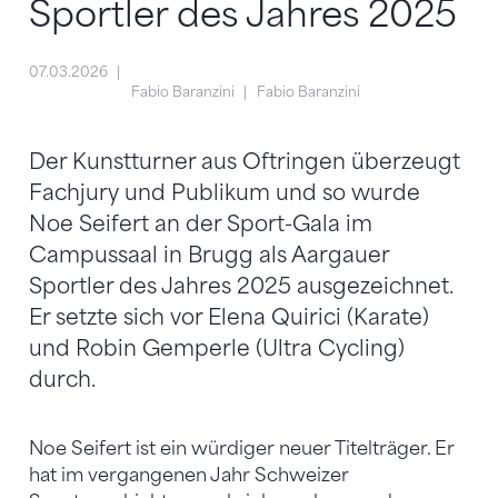
Sportler des Jahres 2025
07.03.2026
Fabio Baranzini
Fabio Baranzini
Der Kunstturner aus Oftringen überzeugt
Fachjury und Publikum und so wurde
Noe Seifert an der Sport-Gala im
Campussaal in Brugg als Aargauer
Sportler des Jahres 2025 ausgezeichnet.
Er setzte sich vor Elena Quirici (Karate)
und Robin Gemperle (Ultra Cycling)
durch.
Noe Seifert ist ein würdiger neuer Titelträger. Er
hat im vergangenen Jahr Schweizer