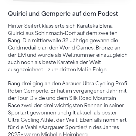
Quirici und Gemperle auf dem Podest
Hinter Seifert klassierte sich Karateka Elena
Quirici aus Schinznach-Dorf auf dem zweiten
Rang. Die mittlerweile 32-Jährige gewann die
Goldmedaille an den World Games, Bronze an
der EM und wurde als Weltnummer eins zugleich
auch noch als beste Karateka der Welt
ausgezeichnet – zum dritten Mal in Folge.
Rang drei ging an den Aarauer Ultra Cycling Profi
Robin Gemperle. Er hat im vergangenen Jahr mit
der Tour Divide und dem Silk Road Mountain
Race zwei der drei wichtigsten Rennen in seiner
Sportart gewonnen und gilt aktuell als bester
Ultra Cycling Athlet der Welt. Ebenfalls nominiert
für die Wahl «Aargauer Sportler/in des Jahres
2025» waren Michelle Heimberg