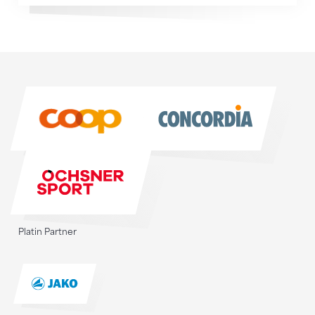
Sponsoren
Sponsoren
Platin Partner