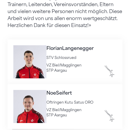
Trainern, Leitenden, Vereinsvorständen, Eltern
und vielen weitere Personen nicht möglich. Diese
Arbeit wird von uns allen enorm wertgeschätzt.
Herzlichen Dank für diesen Einsatz!»
Florian
Langenegger
STV Schlossrued
VZ Biel/Magglingen
STP Aargau
Kunstturne
Noe
Seifert
Oftringen Kutu Satus ORO
VZ Biel/Magglingen
STP Aargau
Kunstturne