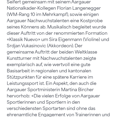
Seifert gemeinsam mit seinem Aargauer
Nationalkader-Kollegen Florian Langenegger
(WM-Rang 10 im Mehrkampf), sowie einigen
Aargauer Nachwuchstalenten eine Kostprobe
seines Könnens ab. Musikalisch begleitet wurde
dieser Auftritt von der renommierten Formation
«Klassik Nuevo» um Sira Eigenmann (Violine) und
Srdjan Vukasinovic (Akkordeon). Der
gemeinsame Auftritt der beiden Weltklasse
Kunstturner mit Nachwuchstalenten zeigte
exemplarisch auf, wie wertvoll eine gute
Basisarbeit in regionalen und kantonalen
Stützpunkten für eine spätere Karriere im
Leistungssport ist. Ein Aspekt, den auch die
Aargauer Sportministerin Martina Bircher
hervorhob: «Die vielen Erfolge von Aargauer
Sportlerinnen und Sportlern in den
verschiedensten Sportarten sind ohne das
ehrenamtliche Engagement von Trainerinnen und