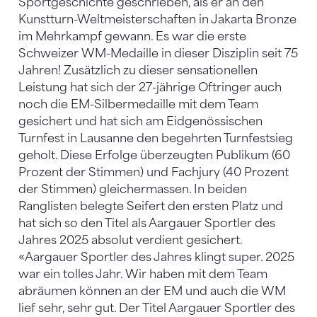
Sportgeschichte geschrieben, als er an den
Kunstturn-Weltmeisterschaften in Jakarta Bronze
im Mehrkampf gewann. Es war die erste
Schweizer WM-Medaille in dieser Disziplin seit 75
Jahren! Zusätzlich zu dieser sensationellen
Leistung hat sich der 27-jährige Oftringer auch
noch die EM-Silbermedaille mit dem Team
gesichert und hat sich am Eidgenössischen
Turnfest in Lausanne den begehrten Turnfestsieg
geholt. Diese Erfolge überzeugten Publikum (60
Prozent der Stimmen) und Fachjury (40 Prozent
der Stimmen) gleichermassen. In beiden
Ranglisten belegte Seifert den ersten Platz und
hat sich so den Titel als Aargauer Sportler des
Jahres 2025 absolut verdient gesichert.
«Aargauer Sportler des Jahres klingt super. 2025
war ein tolles Jahr. Wir haben mit dem Team
abräumen können an der EM und auch die WM
lief sehr, sehr gut. Der Titel Aargauer Sportler des