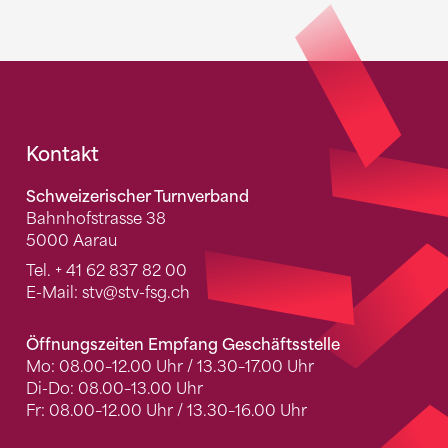
Fusszeile
Kontakt
Schweizerischer Turnverband
Bahnhofstrasse 38
5000 Aarau
Tel.
+ 41 62 837 82 00
E-Mail:
stv
@stv-fsg.ch
Öffnungszeiten Empfang Geschäftsstelle
Mo: 08.00–12.00 Uhr / 13.30–17.00 Uhr
Di-Do: 08.00–13.00 Uhr
Fr: 08.00–12.00 Uhr / 13.30–16.00 Uhr