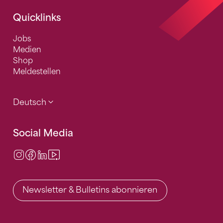
Quicklinks
Jobs
Medien
Shop
Meldestellen
Deutsch
Social Media
Instagram
Facebook
LinkedIn
Video Center
Newsletter & Bulletins abonnieren