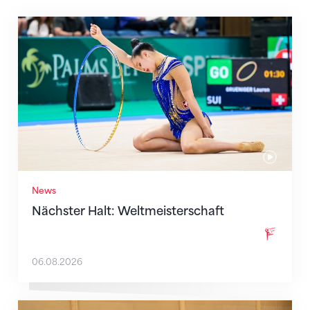
Nächster Halt: Weltmeisterschaft
News
Nächster Halt: Weltmeisterschaft
06.08.2026
Mit klaren Zielen nach Zagreb