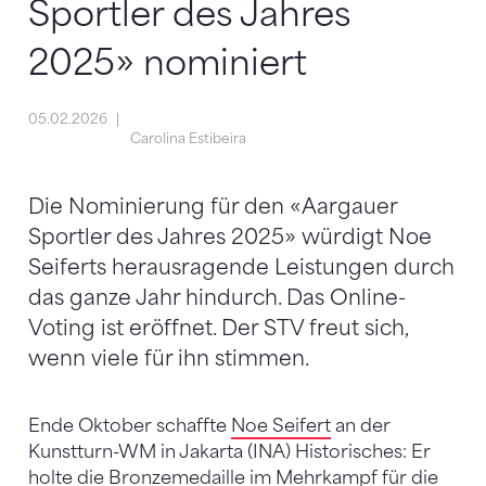
Sportler des Jahres
2025» nominiert
05.02.2026
Carolina Estibeira
Die Nominierung für den «Aargauer
Sportler des Jahres 2025» würdigt Noe
Seiferts herausragende Leistungen durch
das ganze Jahr hindurch. Das Online-
Voting ist eröffnet. Der STV freut sich,
wenn viele für ihn stimmen.
Ende Oktober schaffte
Noe Seifert
an der
Kunstturn-WM in Jakarta (INA) Historisches: Er
holte die Bronzemedaille im Mehrkampf für die