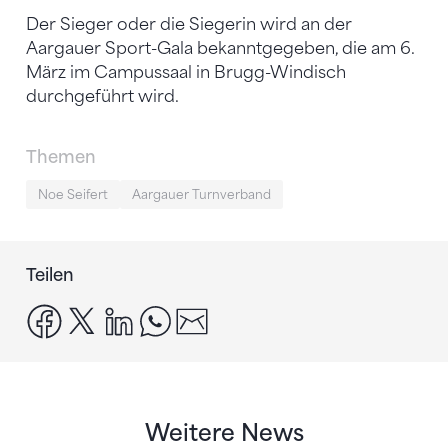
Der Sieger oder die Siegerin wird an der
Aargauer Sport-Gala bekanntgegeben, die am 6.
März im Campussaal in Brugg-Windisch
durchgeführt wird.
Themen
Noe Seifert
Aargauer Turnverband
Teilen
facebook
x
linkedin
whatsapp
email
Weitere News