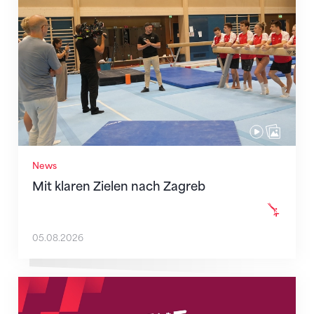
News
Mit klaren Zielen nach Zagreb
05.08.2026
Neue Empfangszeiten ab 1. August 2026