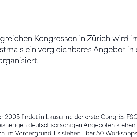
er
olgreichen Kongressen in Zürich wird
stmals ein vergleichbares Angebot in 
rganisiert.
r 2005 findet in Lausanne der erste Congrès FS
 bisherigen deutschsprachigen Angeboten stehen 
ch im Vordergrund. Es stehen über 50 Workshop