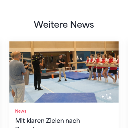
Weitere News
Mit klaren Zielen nach Zagreb
News
Mit klaren Zielen nach