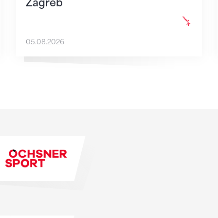
Zagreb
05.08.2026