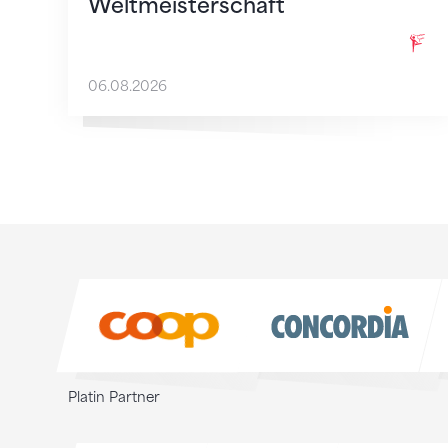
Weltmeisterschaft
06.08.2026
Sponsoren
Sponsoren
Platin Partner