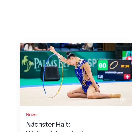
Nächster Halt: Weltmeisterschaft
News
Nächster Halt: