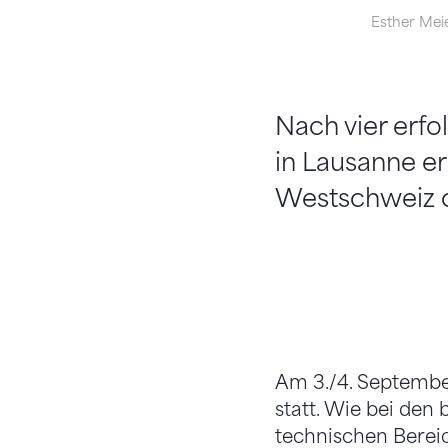
Esther Mei
Nach vier erf
in Lausanne er
Westschweiz o
Am 3./4. Septembe
statt. Wie bei den
technischen Berei