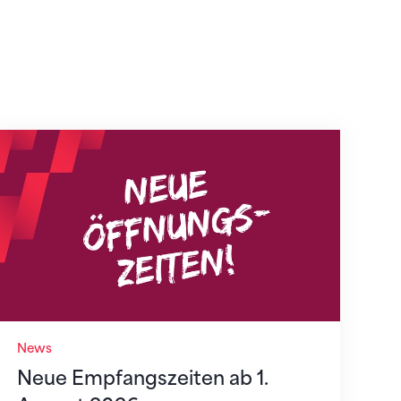
Neue Empfangszeiten ab 1. August 2026
News
Neue Empfangszeiten ab 1.