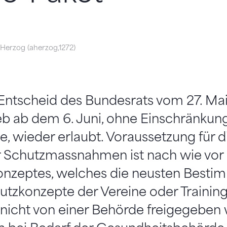
Herzog (aherzog,1272)
tscheid des Bundesrats vom 27. Mai 
eb ab dem 6. Juni, ohne Einschränkun
 wieder erlaubt. Voraussetzung für d
 Schutzmassnahmen ist nach wie vor d
onzeptes, welches die neusten Best
chutzkonzepte der Vereine oder Trainin
nicht von einer Behörde freigegeben 