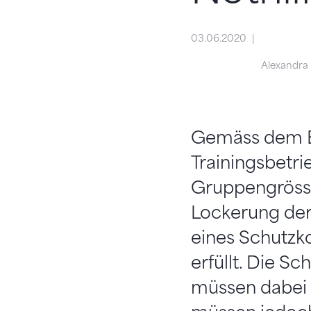
03.06.2020
Alexandra 
Gemäss dem En
Trainingsbetri
Gruppengrösse,
Lockerung der
eines Schutzk
erfüllt. Die S
müssen dabei 