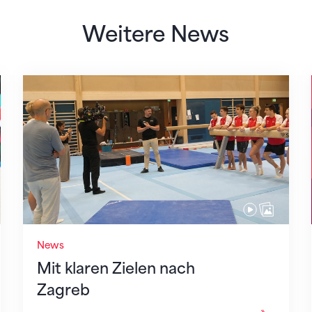
Weitere News
Mit klaren Zielen nach Zagreb
News
Mit klaren Zielen nach
Zagreb