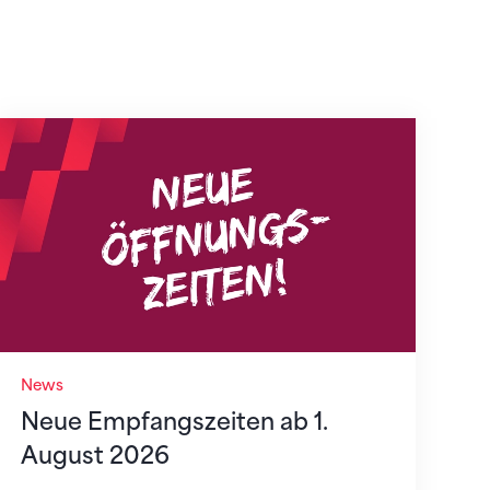
Neue Empfangszeiten ab 1. August 2026
News
Neue Empfangszeiten ab 1.
August 2026