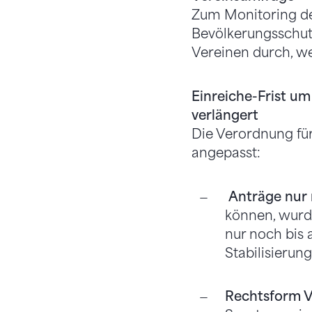
Zum Monitoring de
Bevölkerungsschu
Vereinen durch, we
Einreiche-Frist um
verlängert
Die Verordnung für
angepasst:
Anträge nur 
können, wurde
nur noch bis 
Stabilisierun
Rechtsform V