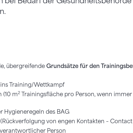
 bei Bedarf der Gesundheitsbehörde
n.
de, übergreifende
Grundsätze für den Trainingsbe
ins Training/Wettkampf
2
n (10 m
Trainingsfläche pro Person, wenn immer
er Hygieneregeln des BAG
 (Rückverfolgung von engen Kontakten – Contact
verantwortlicher Person