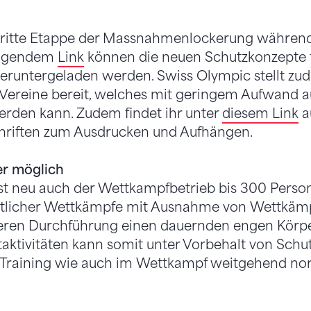
 dritte Etappe der Massnahmenlockerung währen
folgendem
Link
können die neuen Schutzkonzepte f
eruntergeladen werden. Swiss Olympic stellt zu
 Vereine bereit, welches mit geringem Aufwand a
erden kann. Zudem findet ihr unter
diesem Link
a
hriften zum Ausdrucken und Aufhängen.
r möglich
 ist neu auch der Wettkampfbetrieb bis 300 Person
tlicher Wettkämpfe mit Ausnahme von Wettkämp
 deren Durchführung einen dauernden engen Körp
rtaktivitäten kann somit unter Vorbehalt von Sch
 Training wie auch im Wettkampf weitgehend nor