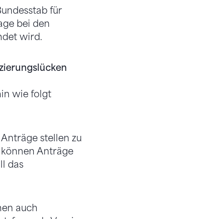
undesstab für
ge bei den
ndet wird.
nzierungslücken
in wie folgt
 Anträge stellen zu
r können Anträge
ll das
nnen auch