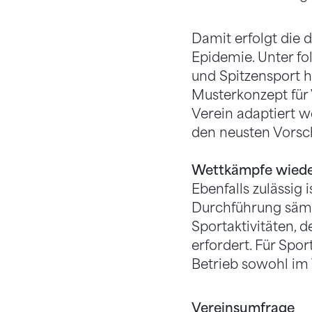
Damit erfolgt die
Epidemie. Unter 
und Spitzensport h
Musterkonzept für
Verein adaptiert w
den neusten Vorsc
Wettkämpfe wiede
Ebenfalls zulässig
Durchführung säm
Sportaktivitäten,
erfordert. Für Spo
Betrieb sowohl im
Vereinsumfrage