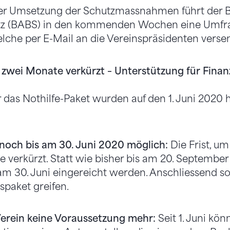
r Umsetzung der Schutzmassnahmen führt der B
tz (BABS) in den kommenden Wochen eine Umfra
lche per E-Mail an die Vereinspräsidenten verse
 zwei Monate verkürzt – Unterstützung für Fina
 das Nothilfe-Paket wurden auf den 1. Juni 2020 h
noch bis am 30. Juni 2020 möglich:
Die Frist, um
 verkürzt. Statt wie bisher bis am 20. Septembe
am 30. Juni eingereicht werden. Anschliessend so
gspaket greifen.
erein keine Voraussetzung mehr:
Seit 1. Juni kö