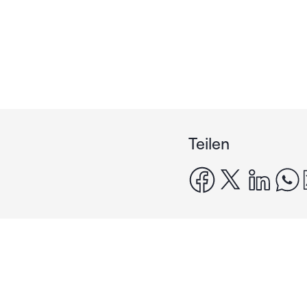
Teilen
facebook
x
linke