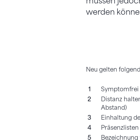
müssen jedoch
werden könne
Neu gelten folgen
Symptomfrei 
Distanz halte
Abstand)
Einhaltung d
Präsenzlisten
Bezeichnung 