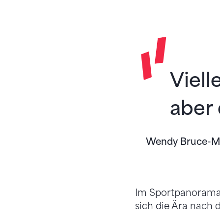
Viell
aber 
Wendy Bruce-M
Im Sportpanorama v
sich die Ära nach 