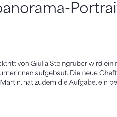
panorama-Portrai
tritt von Giulia Steingruber wird ein
urnerinnen aufgebaut. Die neue Cheftr
artin, hat zudem die Aufgabe, ein be