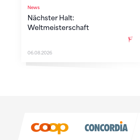
News
Nächster Halt:
Weltmeisterschaft
06.08.2026
Sponsoren
Sponsoren