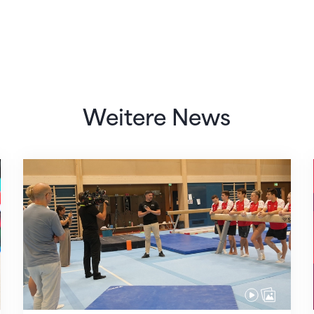
Weitere News
Mit klaren Zielen nach Zagreb