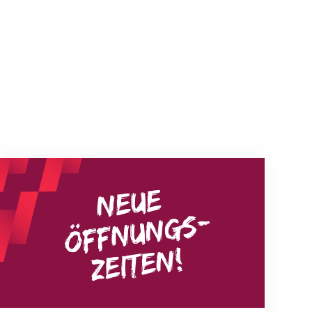
Neue Empfangszeiten ab 1. August 2026