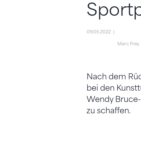
Sport
09.05.2022
Marc Frey
Nach dem Rück
bei den Kunstt
Wendy Bruce-M
zu schaffen.