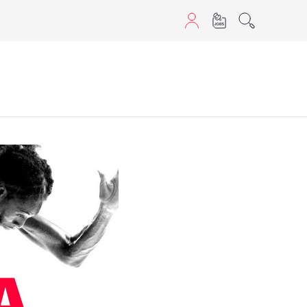
aScript nutzen.