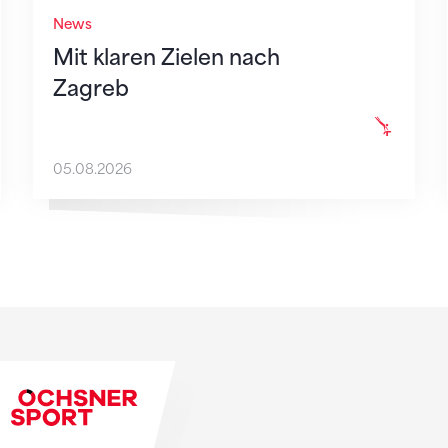
News
Mit klaren Zielen nach
Zagreb
05.08.2026