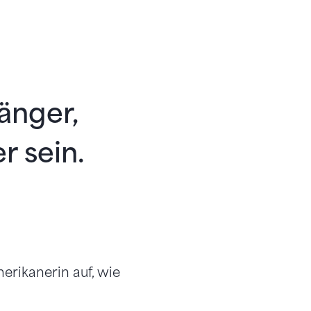
änger,
r sein.
erikanerin auf, wie