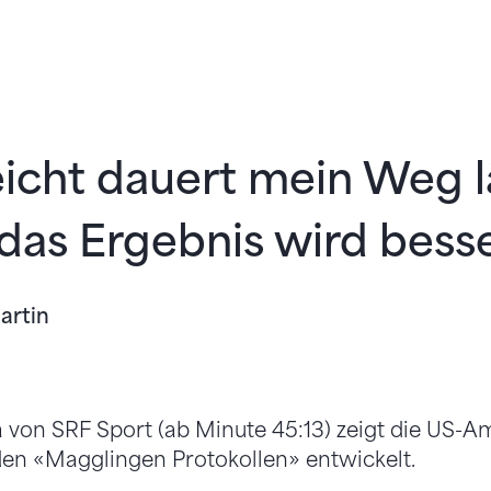
eicht dauert mein Weg l
das Ergebnis wird besse
artin
on SRF Sport (ab Minute 45:13) zeigt die US-Am
den «Magglingen Protokollen» entwickelt.