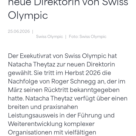
neue Direktorin von Swiss
Olympic
25.06.2026
Swiss Olympic
Foto: Swiss Olympic
Der Exekutivrat von Swiss Olympic hat
Natacha Theytaz zur neuen Direktorin
gewählt. Sie tritt im Herbst 2026 die
Nachfolge von Roger Schnegg an, der im
März seinen Rücktritt bekanntgegeben
hatte. Natacha Theytaz verfügt über einen
breiten und praxisnahen
Leistungsausweis in der Führung und
Weiterentwicklung komplexer
Organisationen mit vielfältigen