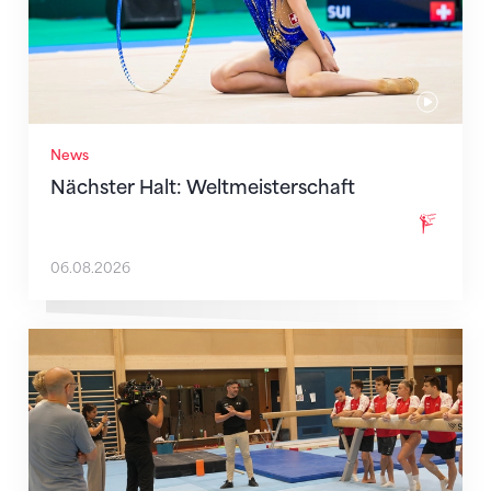
News
Nächster Halt: Weltmeisterschaft
06.08.2026
Mit klaren Zielen nach Zagreb