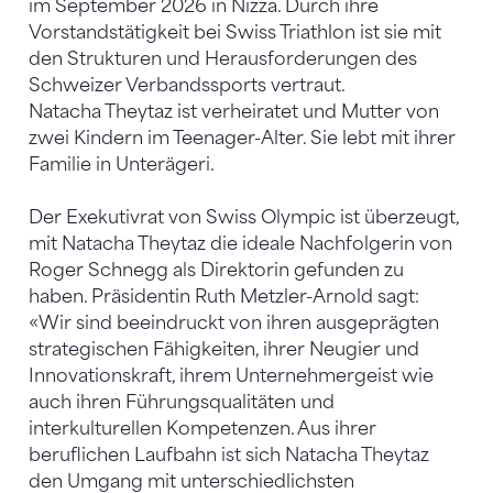
im September 2026 in Nizza. Durch ihre
Vorstandstätigkeit bei Swiss Triathlon ist sie mit
den Strukturen und Herausforderungen des
Schweizer Verbandssports vertraut.
Natacha Theytaz ist verheiratet und Mutter von
zwei Kindern im Teenager-Alter. Sie lebt mit ihrer
Familie in Unterägeri.
Der Exekutivrat von Swiss Olympic ist überzeugt,
mit Natacha Theytaz die ideale Nachfolgerin von
Roger Schnegg als Direktorin gefunden zu
haben. Präsidentin Ruth Metzler-Arnold sagt:
«Wir sind beeindruckt von ihren ausgeprägten
strategischen Fähigkeiten, ihrer Neugier und
Innovationskraft, ihrem Unternehmergeist wie
auch ihren Führungsqualitäten und
interkulturellen Kompetenzen. Aus ihrer
beruflichen Laufbahn ist sich Natacha Theytaz
den Umgang mit unterschiedlichsten