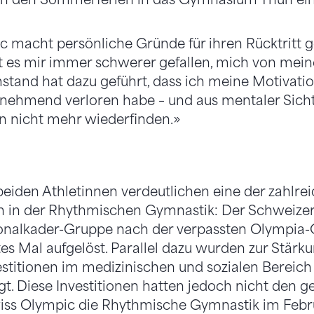
c macht persönliche Gründe für ihren Rücktritt g
t es mir immer schwerer gefallen, mich von meine
stand hat dazu geführt, dass ich meine Motivatio
nehmend verloren habe – und aus mentaler Sicht
n nicht mehr wiederfinden.»
 beiden Athletinnen verdeutlichen eine der zahlre
 in der Rhythmischen Gymnastik: Der Schweize
onalkader-Gruppe nach der verpassten Olympia-Q
tes Mal aufgelöst. Parallel dazu wurden zur Stärk
stitionen im medizinischen und sozialen Bereich
igt. Diese Investitionen hatten jedoch nicht den 
wiss Olympic die Rhythmische Gymnastik im Febru