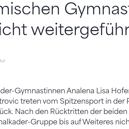
mischen Gymnast
icht weitergeführ
stur
ader-Gymnastinnen Analena Lisa Hofe
trovic treten vom Spitzensport in de
ück. Nach den Rücktritten der beiden 
nalkader-Gruppe bis auf Weiteres nich