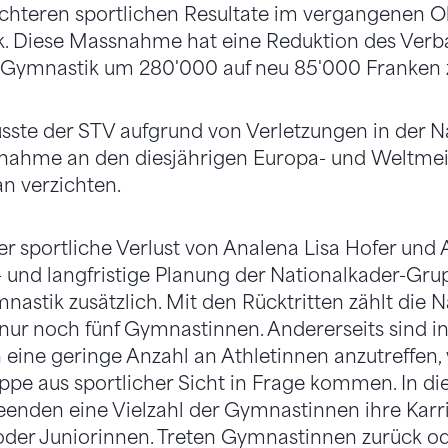
echteren sportlichen Resultate im vergangenen O
ck. Diese Massnahme hat eine Reduktion des Verb
Gymnastik um 280'000 auf neu 85'000 Franken z
ste der STV aufgrund von Verletzungen in der N
lnahme an den diesjährigen Europa- und Weltmei
n verzichten.
 sportliche Verlust von Analena Lisa Hofer und 
l- und langfristige Planung der Nationalkader-Gru
stik zusätzlich. Mit den Rücktritten zählt die N
nur noch fünf Gymnastinnen. Andererseits sind in
ch eine geringe Anzahl an Athletinnen anzutreffen,
pe aus sportlicher Sicht in Frage kommen. In d
den eine Vielzahl der Gymnastinnen ihre Karrie
der Juniorinnen. Treten Gymnastinnen zurück od