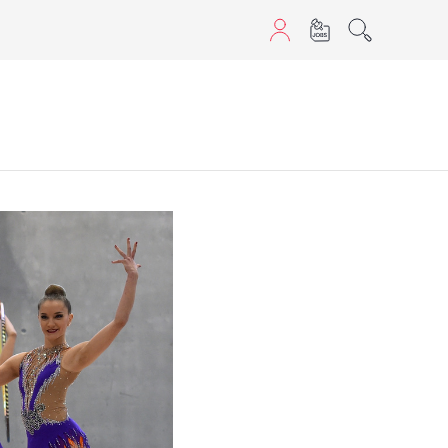
aScript nutzen.