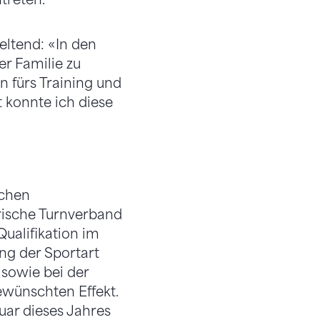
eltend: «In den
r Familie zu
n fürs Training und
 konnte ich diese
ichen
rische Turnverband
ualifikation im
ung der Sportart
 sowie bei der
gewünschten Effekt.
ar dieses Jahres