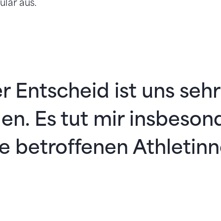
ulär aus.
r Entscheid ist uns seh
len. Es tut mir insbeson
ie betroffenen Athletinn