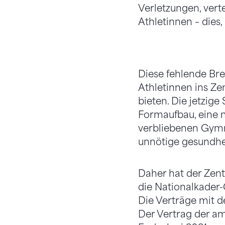
Verletzungen, verte
Athletinnen – dies
Diese fehlende Brei
Athletinnen ins Z
bieten. Die jetzig
Formaufbau, eine 
verbliebenen Gymn
unnötige gesundhei
Daher hat der Zent
die Nationalkader
Die Verträge mit d
Der Vertrag der am