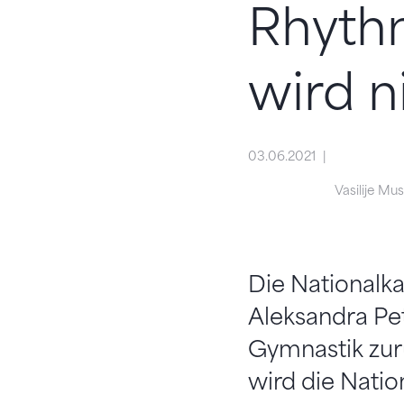
Rhyth
wird n
03.06.2021
Vasilije Mu
Die Nationalk
Aleksandra Pe
Gymnastik zur
wird die Natio