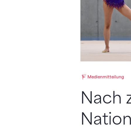
Medienmitteilung
Nach z
Natio