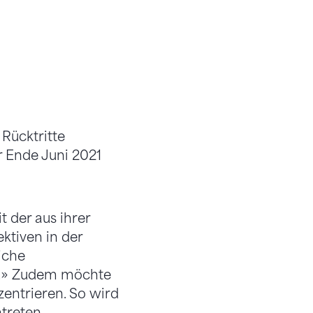
Rücktritte
r Ende Juni 2021
 der aus ihrer
ktiven in der
iche
n.» Zudem möchte
zentrieren. So wird
treten.