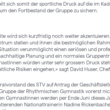
ilt sich somit der sportliche Druck auf die im Ka
, um den Fortbestand der Gruppe zu sichern.
te wird sich kurzfristig noch weiter akzentuieren
entrum stellen und ihnen die bestmöglichen Ra
e Situation verunmöglicht einen seriösen und profe
nachhaltige Planung und ein normales Gruppentra
astinnen würden unter sehr grossem Druck steh
tliche Risiken eingehen,» sagt David Huser, Chef
ralvorstand des STV auf Antrag der Geschäftslei
-Gruppe der Rhythmischen Gymnastik vorerst nich
en Gymnastinnen werden per Ende Juni dieses Ja
tierenden Nationaltrainerin Nadine Rickenbacher