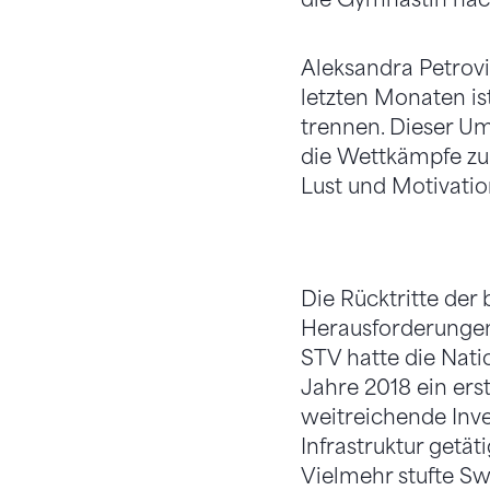
Aleksandra Petrovi
letzten Monaten is
trennen. Dieser Um
die Wettkämpfe zu
Lust und Motivatio
Die Rücktritte der
Herausforderungen
STV hatte die Nati
Jahre 2018 ein ers
weitreichende Inve
Infrastruktur getät
Vielmehr stufte S