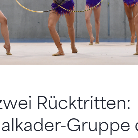
wei Rücktritten:
nalkader-Gruppe 