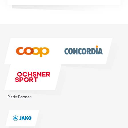
Sponsoren
Sponsoren
Platin Partner