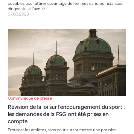
possibles pour attirer davantage de femmes dans les instances
dirigeantes à l'avenir.
07.03.2023
Révision de la loi sur l'encouragement du sport : le
Communiqué de presse
Révision de la loi sur l'encouragement du sport :
les demandes de la FSG ont été prises en
compte
Protéger les athlètes, sans pour autant mettre une pression