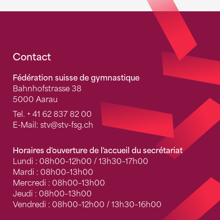
Fusszeile
Contact
Fédération suisse de gymnastique
Bahnhofstrasse 38
5000 Aarau
Tel.
+ 41 62 837 82 00
E-Mail:
stv
@stv-fsg.ch
Horaires d'ouverture de l'accueil du secrétariat
Lundi : 08h00–12h00 / 13h30–17h00
Mardi : 08h00–13h00
Mercredi : 08h00–13h00
Jeudi : 08h00–13h00
Vendredi : 08h00–12h00 / 13h30–16h00