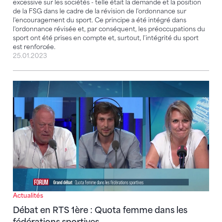
excessive sur les sociétés - telle était la demande et la position
de la FSG dans le cadre de la révision de l'ordonnance sur
l'encouragement du sport. Ce principe a été intégré dans
l'ordonnance révisée et, par conséquent, les préoccupations du
sport ont été prises en compte et, surtout, l'intégrité du sport
est renforcée.
25.01.2023
Débat en RTS 1ère : Quota femme dans les fédération
Actualités
Débat en RTS 1ère : Quota femme dans les