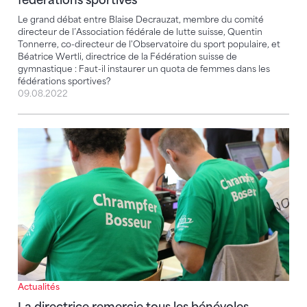
fédérations sportives
Le grand débat entre Blaise Decrauzat, membre du comité
directeur de l’Association fédérale de lutte suisse, Quentin
Tonnerre, co-directeur de l'Observatoire du sport populaire, et
Béatrice Wertli, directrice de la Fédération suisse de
gymnastique : Faut-il instaurer un quota de femmes dans les
fédérations sportives?
09.08.2022
La directrice remercie tous les bénévoles
Actualités
La directrice remercie tous les bénévoles