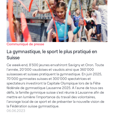
Communiqué de presse
La gymnastique, le sport le plus pratiqué en
Suisse
Ce week-end, 8'500 jeunes envahiront Savigny et Oron. Toute
l’année, 20'000 vaudoises et vaudois ainsi que 360'000
suissesses et suisses pratiquent la gymnastique. En juin 2025,
70’000 gymnastes suisses et 300'000 spectatrices et
spectateurs investiront la Capitale Olympique lors de la Fête
fédérale de gymnastique Lausanne 2025. A l’aune de tous ces
défis, la famille gymnique suisse s’est réunie à Lausanne afin de
mettre en lumière l’importance du travail des volontaires,
l’ancrage local de ce sport et de présenter la nouvelle vision de
la Fédération suisse gymnastique.
06.06.2023