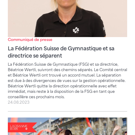
Communiqué de presse
La Fédération Suisse de Gymnastique et sa
directrice se séparent
La Fédération Suisse de Gymnastique (FSG) et sa directrice,
Béatrice Wertli, suivront des chemins séparés. Le Comité central
et Béatrice Wertli ont trouvé un accord mutuel. La séparation
est due à des divergences de vues sur la gestion opérationnelle.
Béatrice Wertli quitte la direction opérationnelle avec effet
immédiat, mais reste à la disposition de la FSG en tant que
conseillère ces prochains mois.
24.08.2023
La gymnastique, le sport le plus pratiqué en Suisse