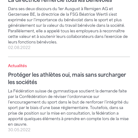
Dans ses deux discours du 1er Ausgust à Remigen AG et
Gerzensee BE, la directrice de la FSG Béatrice Wertli s'est
exprimée sur l'importance du bénévolat dans le sport et plus
généralement sur la valeur du travail bénévole dans la société.
Parallèlement, elle a appelé tous les employeurs à reconnaître
cette valeur et à soutenir leurs collaborateurs dans l'exercice de
leurs fonctions bénévoles.
02.08.2022
Actualités
Protéger les athlètes oui, mais sans surcharger les so
Protéger les athlètes oui, mais sans surcharger
les sociétés
La Fédération suisse de gymnastique soutient la demande faite
par la Confédération de réviser l’ordonnance sur
l’encouragement du sport dans le but de renforcer l’intégrité du
sport par le biais d’une base réglementaire. Toutefois, dans sa
prise de position sur la mise en consultation, la fédération a
apporté quelques éléments à prendre en compte lors de la mise
en œuvre.
30.05.2022