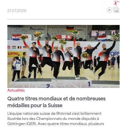
21.07.2026
Quatre titres mondiaux et de nombreuses médailles 
Actualités
Quatre titres mondiaux et de nombreuses
médailles pour la Suisse
L'équipe nationale suisse de Rhönrad s'est brillamment
illustrée lors des Championnats du monde disputés à
Göttingen (GER). Avec quatre titres mondiaux, plusieurs