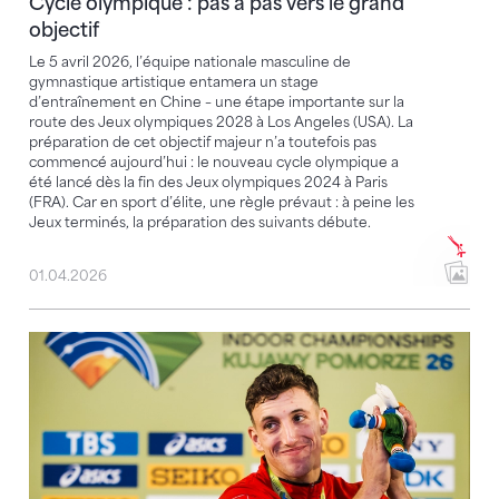
Cycle olympique : pas à pas vers le grand
objectif
Le 5 avril 2026, l’équipe nationale masculine de
gymnastique artistique entamera un stage
d’entraînement en Chine – une étape importante sur la
route des Jeux olympiques 2028 à Los Angeles (USA). La
préparation de cet objectif majeur n’a toutefois pas
commencé aujourd’hui : le nouveau cycle olympique a
été lancé dès la fin des Jeux olympiques 2024 à Paris
(FRA). Car en sport d’élite, une règle prévaut : à peine les
Jeux terminés, la préparation des suivants débute.
01.04.2026
Incroyable : Simon Ehammer décroche l’or mondial