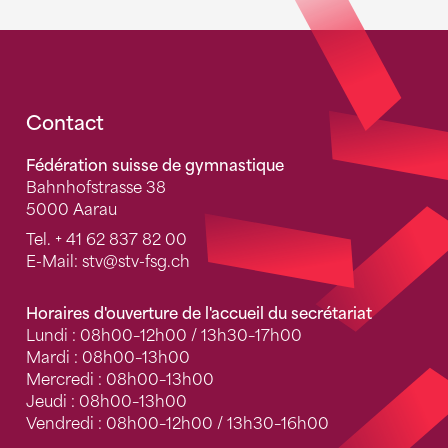
Fusszeile
Contact
Fédération suisse de gymnastique
Bahnhofstrasse 38
5000 Aarau
Tel.
+ 41 62 837 82 00
E-Mail:
stv
@stv-fsg.ch
Horaires d'ouverture de l'accueil du secrétariat
Lundi : 08h00–12h00 / 13h30–17h00
Mardi : 08h00–13h00
Mercredi : 08h00–13h00
Jeudi : 08h00–13h00
Vendredi : 08h00–12h00 / 13h30–16h00