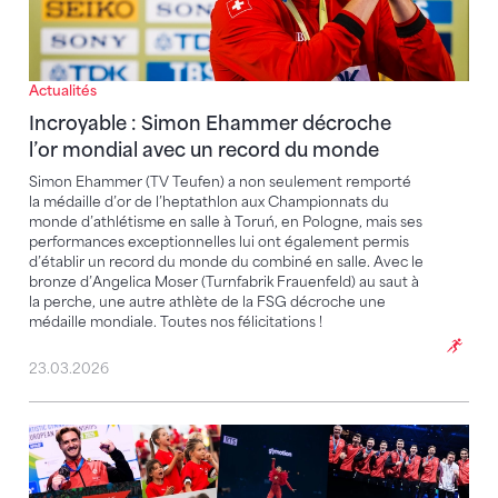
Actualités
Incroyable : Simon Ehammer décroche
l’or mondial avec un record du monde
Simon Ehammer (TV Teufen) a non seulement remporté
la médaille d’or de l’heptathlon aux Championnats du
monde d’athlétisme en salle à Toruń, en Pologne, mais ses
performances exceptionnelles lui ont également permis
d’établir un record du monde du combiné en salle. Avec le
bronze d’Angelica Moser (Turnfabrik Frauenfeld) au saut à
la perche, une autre athlète de la FSG décroche une
médaille mondiale. Toutes nos félicitations !
23.03.2026
FSG 2025 : une année riche en émotions et en succès