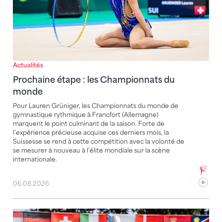
Actualités
Prochaine étape : les Championnats du
monde
Pour Lauren Grüniger, les Championnats du monde de
gymnastique rythmique à Francfort (Allemagne)
marquent le point culminant de la saison. Forte de
l’expérience précieuse acquise ces derniers mois, la
Suissesse se rend à cette compétition avec la volonté de
se mesurer à nouveau à l’élite mondiale sur la scène
internationale.
06.08.2026
Tournoi à domicile couronné de succès : la Suisse re