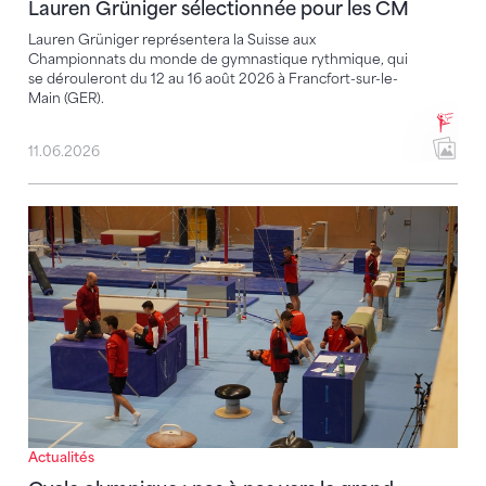
Lauren Grüniger sélectionnée pour les CM
Lauren Grüniger représentera la Suisse aux
Championnats du monde de gymnastique rythmique, qui
se dérouleront du 12 au 16 août 2026 à Francfort-sur-le-
Main (GER).
11.06.2026
Cycle olympique : pas à pas vers le grand objectif
Actualités