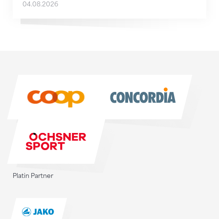
04.08.2026
Sponsoren
Sponsoren
Platin Partner