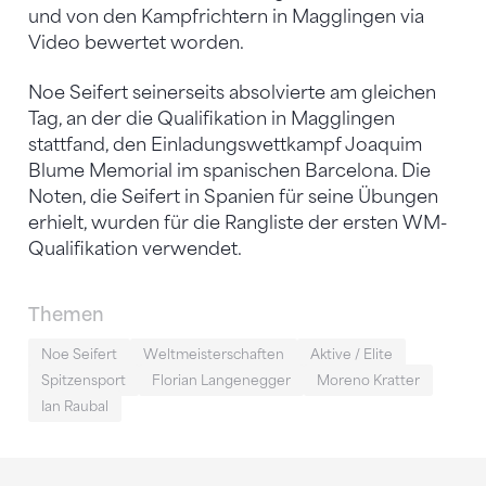
und von den Kampfrichtern in Magglingen via
Video bewertet worden.
Noe Seifert seinerseits absolvierte am gleichen
Tag, an der die Qualifikation in Magglingen
stattfand, den Einladungswettkampf Joaquim
Blume Memorial im spanischen Barcelona. Die
Noten, die Seifert in Spanien für seine Übungen
erhielt, wurden für die Rangliste der ersten WM-
Qualifikation verwendet.
Themen
Noe Seifert
Weltmeisterschaften
Aktive / Elite
Spitzensport
Florian Langenegger
Moreno Kratter
Ian Raubal