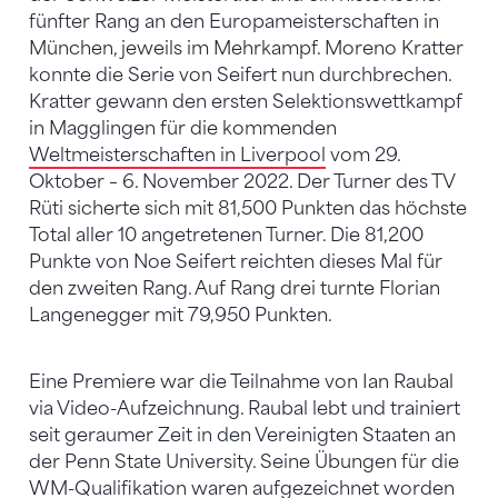
fünfter Rang an den Europameisterschaften in
München, jeweils im Mehrkampf. Moreno Kratter
konnte die Serie von Seifert nun durchbrechen.
Kratter gewann den ersten Selektionswettkampf
in Magglingen für die kommenden
Weltmeisterschaften in Liverpool
vom 29.
Oktober – 6. November 2022. Der Turner des TV
Rüti sicherte sich mit 81,500 Punkten das höchste
Total aller 10 angetretenen Turner. Die 81,200
Punkte von Noe Seifert reichten dieses Mal für
den zweiten Rang. Auf Rang drei turnte Florian
Langenegger mit 79,950 Punkten.
Eine Premiere war die Teilnahme von Ian Raubal
via Video-Aufzeichnung. Raubal lebt und trainiert
seit geraumer Zeit in den Vereinigten Staaten an
der Penn State University. Seine Übungen für die
WM-Qualifikation waren aufgezeichnet worden