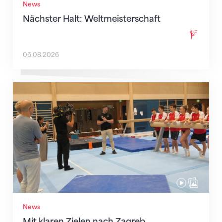
News
Nächster Halt: Weltmeisterschaft
06.08.2026
Mit klaren Zielen nach Zagreb
News
Mit klaren Zielen nach Zagreb