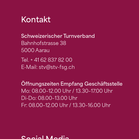
Fusszeile
Kontakt
Schweizerischer Turnverband
Bahnhofstrasse 38
5000 Aarau
Tel.
+ 41 62 837 82 00
E-Mail:
stv
@stv-fsg.ch
Öffnungszeiten Empfang Geschäftsstelle
Mo: 08.00–12.00 Uhr / 13.30–17.00 Uhr
Di-Do: 08.00–13.00 Uhr
Fr: 08.00–12.00 Uhr / 13.30–16.00 Uhr