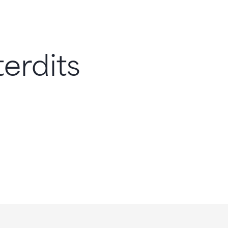
erdits