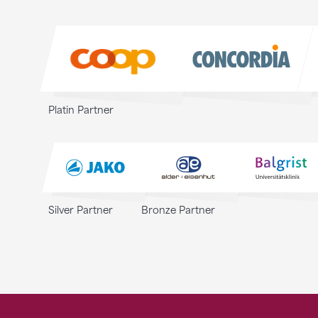
Sponsoren
Sponsoren
Platin Partner
Silver Partner
Bronze Partner