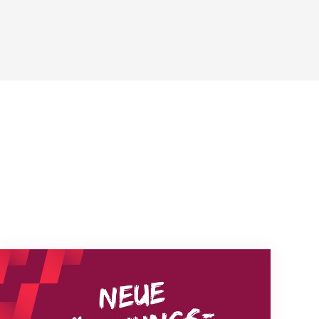
Neue Empfangszeiten ab 1. August 2026