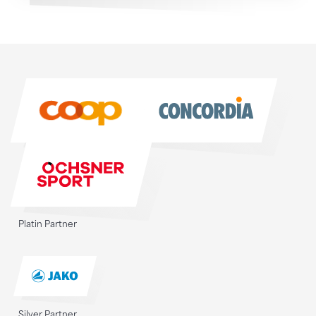
Sponsoren
Sponsoren
Platin Partner
Silver Partner