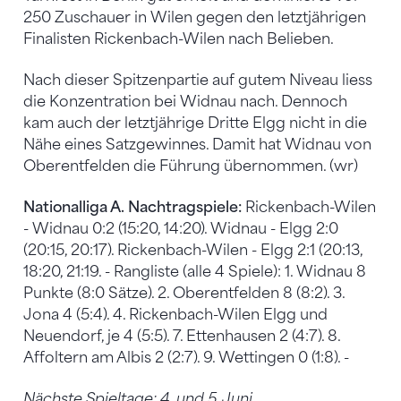
250 Zuschauer in Wilen gegen den letztjährigen
Finalisten Rickenbach-Wilen nach Belieben.
Nach dieser Spitzenpartie auf gutem Niveau liess
die Konzentration bei Widnau nach. Dennoch
kam auch der letztjährige Dritte Elgg nicht in die
Nähe eines Satzgewinnes. Damit hat Widnau von
Oberentfelden die Führung übernommen. (wr)
Nationalliga A. Nachtragspiele:
Rickenbach-Wilen
- Widnau 0:2 (15:20, 14:20). Widnau - Elgg 2:0
(20:15, 20:17). Rickenbach-Wilen - Elgg 2:1 (20:13,
18:20, 21:19. - Rangliste (alle 4 Spiele): 1. Widnau 8
Punkte (8:0 Sätze). 2. Oberentfelden 8 (8:2). 3.
Jona 4 (5:4). 4. Rickenbach-Wilen Elgg und
Neuendorf, je 4 (5:5). 7. Ettenhausen 2 (4:7). 8.
Affoltern am Albis 2 (2:7). 9. Wettingen 0 (1:8). -
Nächste Spieltage: 4. und 5. Juni.