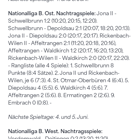
Nationalliga B. Ost. Nachtragspiele:
Jona II -
Schwellbrunn 1:2 (10:20, 20:15, 12:20).
Schwellbrunn - Depoldsau 2:1 (20:07, 18:20, 20:13).
Jona II - Diepoldsau 2:0 (20:17, 20:17). Rickenbach-
Wilen II - Affeltrangen 2:1 (11:20, 20:18, 20:16),
Affeltrangen - Waldkirch 1:2 (20:17, 16:20, 13:20),
Rickenbach-Wilen II - Waldkirch 2:0 (20:17, 22:20).
- Rangliste (alle 4 Spiele): 1. Schwellbrunn 8
Punkte (8:4 Sätze). 2. Jona II und Rickenbach-
Wilen, je 6 (7:3). 4. St. Otmar-Oberbüren 4 (6:4). 5.
Diepoldsau 4 (5:5). 6. Waldkirch 4 (5:6). 7.
Affeltrangen 2 (5:6). 8. Ermatingen 2 (2:6). 9.
Embrach 0 (0:8). -
Nächste Spieltage: 4. und 5. Juni.
Nationalliga B. West. Nachtragsspiele:
Vordemwald - Deitingen 0:2 (13:20, 11:20).