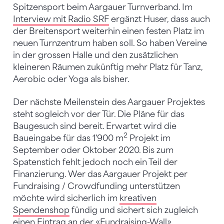
Spitzensport beim Aargauer Turnverband. Im
Interview mit Radio SRF
ergänzt Huser, dass auch
der Breitensport weiterhin einen festen Platz im
neuen Turnzentrum haben soll. So haben Vereine
in der grossen Halle und den zusätzlichen
kleineren Räumen zukünftig mehr Platz für Tanz,
Aerobic oder Yoga als bisher.
Der nächste Meilenstein des Aargauer Projektes
steht sogleich vor der Tür. Die Pläne für das
Baugesuch sind bereit. Erwartet wird die
2
Baueingabe für das 1'900 m
Projekt im
September oder Oktober 2020. Bis zum
Spatenstich fehlt jedoch noch ein Teil der
Finanzierung. Wer das Aargauer Projekt per
Fundraising / Crowdfunding unterstützen
möchte wird sicherlich im
kreativen
Spendenshop
fündig und sichert sich zugleich
einen Eintrag an der «Fundraising-Wall».