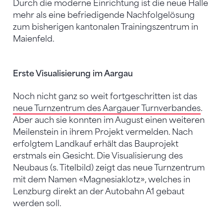
Durch die moderne Einrichtung ist die neue Halle
mehr als eine befriedigende Nachfolgelösung
zum bisherigen kantonalen Trainingszentrum in
Maienfeld.
Erste Visualisierung im Aargau
Noch nicht ganz so weit fortgeschritten ist das
neue Turnzentrum des Aargauer Turnverbandes
.
Aber auch sie konnten im August einen weiteren
Meilenstein in ihrem Projekt vermelden. Nach
erfolgtem Landkauf erhält das Bauprojekt
erstmals ein Gesicht. Die Visualisierung des
Neubaus (s. Titelbild) zeigt das neue Turnzentrum
mit dem Namen «Magnesiaklotz», welches in
Lenzburg direkt an der Autobahn A1 gebaut
werden soll.