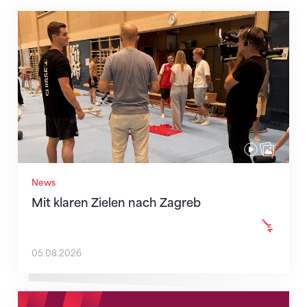
Mit klaren Zielen nach Zagreb
News
Mit klaren Zielen nach Zagreb
05.08.2026
Neue Empfangszeiten ab 1. August 2026