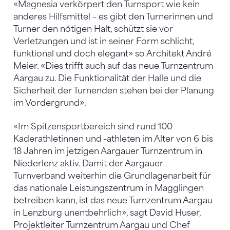
«Magnesia verkörpert den Turnsport wie kein
anderes Hilfsmittel – es gibt den Turnerinnen und
Turner den nötigen Halt, schützt sie vor
Verletzungen und ist in seiner Form schlicht,
funktional und doch elegant» so Architekt André
Meier. «Dies trifft auch auf das neue Turnzentrum
Aargau zu. Die Funktionalität der Halle und die
Sicherheit der Turnenden stehen bei der Planung
im Vordergrund».
«Im Spitzensportbereich sind rund 100
Kaderathletinnen und -athleten im Alter von 6 bis
18 Jahren im jetzigen Aargauer Turnzentrum in
Niederlenz aktiv. Damit der Aargauer
Turnverband weiterhin die Grundlagenarbeit für
das nationale Leistungszentrum in Magglingen
betreiben kann, ist das neue Turnzentrum Aargau
in Lenzburg unentbehrlich», sagt David Huser,
Projektleiter Turnzentrum Aargau und Chef