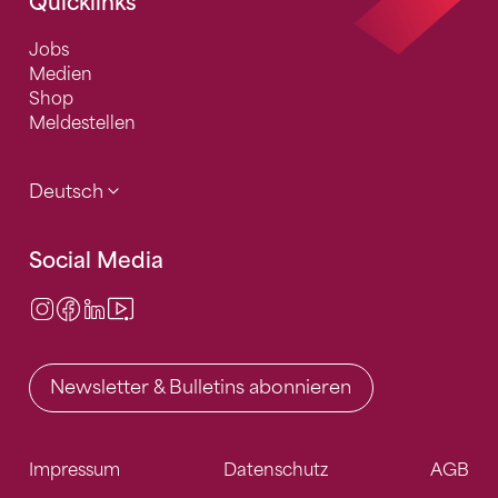
Quicklinks
Jobs
Medien
Shop
Meldestellen
Deutsch
Social Media
Instagram
Facebook
LinkedIn
Video Center
Newsletter & Bulletins abonnieren
Impressum
Datenschutz
AGB