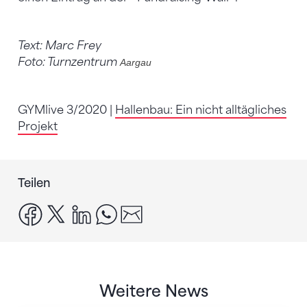
Text: Marc Frey
Foto: Turnzentrum
Aargau
GYMlive 3/2020 |
Hallenbau: Ein nicht alltägliches
Projekt
Teilen
facebook
x
linkedin
whatsapp
email
Weitere News