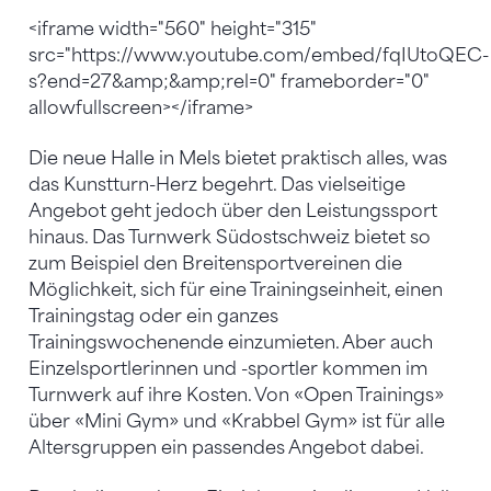
<iframe width="560" height="315"
src="https://www.youtube.com/embed/fqIUtoQEC-
s?end=27&amp;&amp;rel=0" frameborder="0"
allowfullscreen></iframe>
Die neue Halle in Mels bietet praktisch alles, was
das Kunstturn-Herz begehrt. Das vielseitige
Angebot geht jedoch über den Leistungssport
hinaus. Das Turnwerk Südostschweiz bietet so
zum Beispiel den Breitensportvereinen die
Möglichkeit, sich für eine Trainingseinheit, einen
Trainingstag oder ein ganzes
Trainingswochenende einzumieten. Aber auch
Einzelsportlerinnen und -sportler kommen im
Turnwerk auf ihre Kosten. Von «Open Trainings»
über «Mini Gym» und «Krabbel Gym» ist für alle
Altersgruppen ein passendes Angebot dabei.