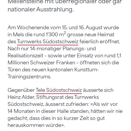
Meilensteine mit überregionaler oder gar
nationaler Ausstrahlung.
Am Wochenende vom 15. und 16. August wurde
2
in Mels die rund 1'300 m
grosse neue Heimat
des
Turnwerks Südostschweiz
feierlich eröffnet.
Nach nur 14-monatiger Planungs- und
Realisationszeit – sowie unter Einsatz von rund 1,1
Millionen Schweizer Franken – öffneten sich die
Türen des neuen kantonalen Kunstturn-
Trainingszentrums.
Gegenüber
Tele Südostschweiz
äusserte sich
Heinz Alder, Stiftungsrat des Turnwerks
Südostschweiz, äusserst zufrieden: «Als wir vor
14 Monaten in dieser Halle standen, hätten wir nie
gedacht, dass dies in so kurzer Zeit so gut
herauskommen würde».