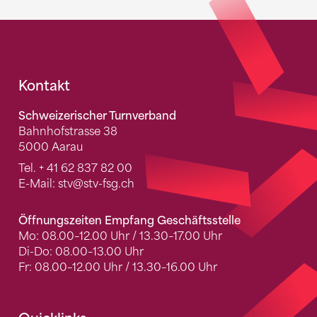
Fusszeile
Kontakt
Schweizerischer Turnverband
Bahnhofstrasse 38
5000 Aarau
Tel.
+ 41 62 837 82 00
E-Mail:
stv
@stv-fsg.ch
Öffnungszeiten Empfang Geschäftsstelle
Mo: 08.00–12.00 Uhr / 13.30–17.00 Uhr
Di-Do: 08.00–13.00 Uhr
Fr: 08.00–12.00 Uhr / 13.30–16.00 Uhr