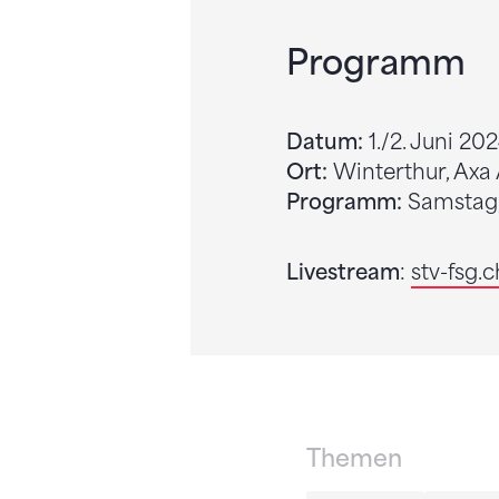
Programm
Datum:
1./2. Juni 20
Ort:
Winterthur, Axa
Programm:
Samstag, 
Livestream
:
stv-fsg.c
Themen