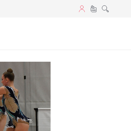
aScript nutzen.