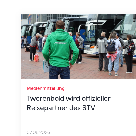
Twerenbold wird offizieller Reisepartner
Medienmitteilung
Twerenbold wird offizieller
Reisepartner des STV
07.08.2026