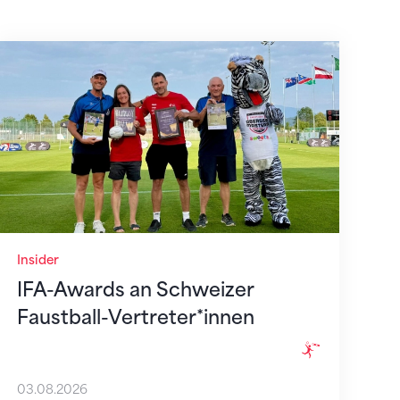
IFA-Awards an Schweizer Faustball-Vertreter*in
Insider
IFA-Awards an Schweizer
Faustball-Vertreter*innen
03.08.2026