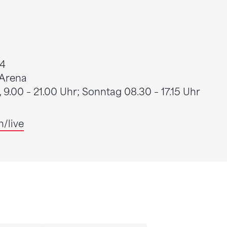
24
 Arena
9.00 – 21.00 Uhr; Sonntag 08.30 – 17.15 Uhr
h/live