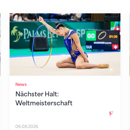
 des STV
Nächster Halt: Weltmeisterschaft
News
Nächster Halt:
Weltmeisterschaft
06.08.2026