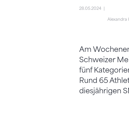
28.05.2024
Alexandra
Am Wochenende
Schweizer Mei
fünf Kategorie
Rund 65 Athlet
diesjährigen S