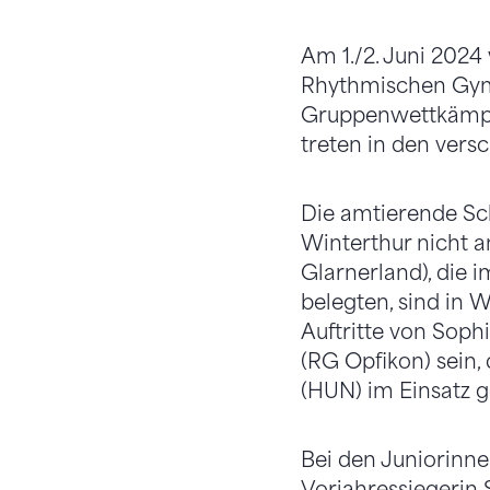
Am 1./2. Juni 2024
Rhythmischen Gymn
Gruppenwettkämpfe
treten in den vers
Die amtierende Sc
Winterthur nicht a
Glarnerland), die 
belegten, sind in 
Auftritte von Soph
(RG Opfikon) sein,
(HUN) im Einsatz 
Bei den Juniorinne
Vorjahressiegerin 