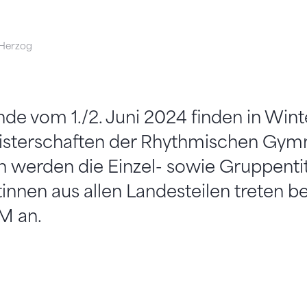
 Herzog
 vom 1./2. Juni 2024 finden in Winte
sterschaften der Rhythmischen Gymnas
n werden die Einzel- sowie Gruppenti
innen aus allen Landesteilen treten be
M an.