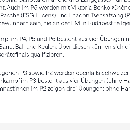
eht. Auch im P5 werden mit Viktoria Benko (Chê
 Pasche (FSG Lucens) und Lhadon Tsensatsang (
ewundern sein, die an der EM in Budapest teil
mpf im P4, P5 und P6 besteht aus vier Übungen m
Band, Ball und Keulen. Über diesen können sich 
erätefinals qualifizieren.
gorien P3 sowie P2 werden ebenfalls Schweizer 
rkampf im P3 besteht aus vier Übungen (ohne Ha
ymnastinnen im P2 zeigen drei Übungen: ohne Han