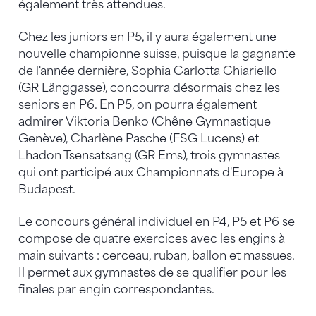
également très attendues.
Chez les juniors en P5, il y aura également une
nouvelle championne suisse, puisque la gagnante
de l'année dernière, Sophia Carlotta Chiariello
(GR Länggasse), concourra désormais chez les
seniors en P6. En P5, on pourra également
admirer Viktoria Benko (Chêne Gymnastique
Genève), Charlène Pasche (FSG Lucens) et
Lhadon Tsensatsang (GR Ems), trois gymnastes
qui ont participé aux Championnats d'Europe à
Budapest.
Le concours général individuel en P4, P5 et P6 se
compose de quatre exercices avec les engins à
main suivants : cerceau, ruban, ballon et massues.
Il permet aux gymnastes de se qualifier pour les
finales par engin correspondantes.