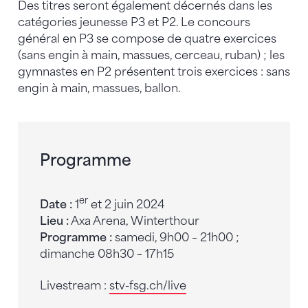
Des titres seront également décernés dans les
catégories jeunesse P3 et P2. Le concours
général en P3 se compose de quatre exercices
(sans engin à main, massues, cerceau, ruban) ; les
gymnastes en P2 présentent trois exercices : sans
engin à main, massues, ballon.
Programme
er
Date :
1
et 2 juin 2024
Lieu :
Axa Arena, Winterthour
Programme :
samedi, 9h00 – 21h00 ;
dimanche 08h30 – 17h15
Livestream :
stv-fsg.ch/live