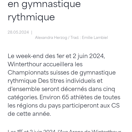
en gymnastique
rythmique
28.05.2024
Alexandra Herzog / Trad. : Emilie Lambiel
Le week-end des 1er et 2 juin 2024,
Winterthour accueillera les
Championnats suisses de gymnastique
rythmique Des titres individuels et
d'ensemble seront décernés dans cinq
catégories. Environ 65 athlètes de toutes
les régions du pays participeront aux CS
de cette année.
er