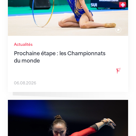
Actualités
Prochaine étape : les Championnats
du monde
06.08.2026
Martina Eisenegger rejoint l'équipe pour les CE à Za