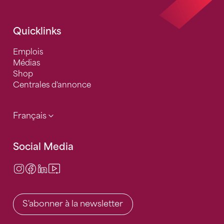
Quicklinks
Emplois
Médias
Shop
Centrales d'annonce
Français
Social Media
Instagram
Facebook
LinkedIn
Video Center
S'abonner à la newsletter