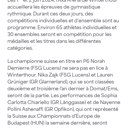
Les 1
et 2 juin 2024, l'Axa Arena de Winterthour
accueillera les épreuves de gymnastique
rythmique. Durant ces deux jours, des
compétitions individuelles et d’ensemble sont au
programme. Environ 65 athlètes individuelles et
30 ensembles seront en compétition pour les
médailles et les titres dans les différentes
catégories.
La championne suisse en titre en P6 Norah
Demierre (FSG Lucens) ne sera pas en lice à
Winterthour. Nika Zajk (FSG Lucens) et Lauren
Grüniger (GR Glarnerland), qui se sont classées
deuxième et troisième l'an dernier à Domat/Ems,
seront de la partie. Les performances de Sophia
Carlotta Chiariello (GR Länggasse) et de Nayenne
Pollini Ashenaffi (GR Opfikon), qui ont représenté
la Suisse aux Championnats d'Europe de
Budapest (HUN) la semaine dernière, seront