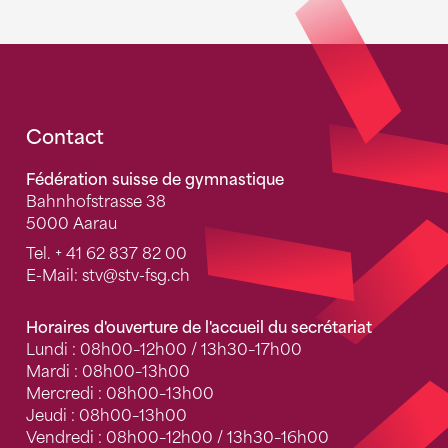
Fusszeile
Contact
Fédération suisse de gymnastique
Bahnhofstrasse 38
5000 Aarau
Tel.
+ 41 62 837 82 00
E-Mail:
stv
@stv-fsg.ch
Horaires d'ouverture de l'accueil du secrétariat
Lundi : 08h00–12h00 / 13h30–17h00
Mardi : 08h00–13h00
Mercredi : 08h00–13h00
Jeudi : 08h00–13h00
Vendredi : 08h00–12h00 / 13h30–16h00