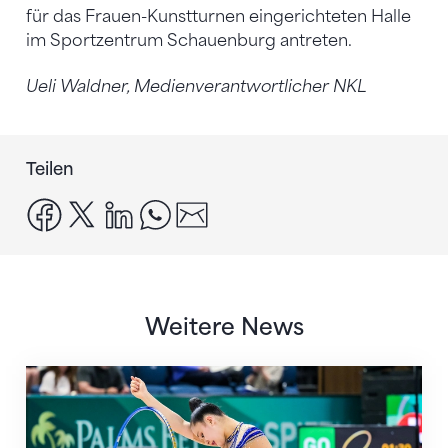
für das Frauen-Kunstturnen eingerichteten Halle
im Sportzentrum Schauenburg antreten.
Ueli Waldner, Medienverantwortlicher NKL
Teilen
facebook
x
linkedin
whatsapp
email
Weitere News
Nächster Halt: Weltmeisterschaft