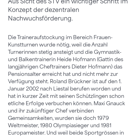
Aus Sicht des STV ein wichtiger Schritt im
Konzept der dezentralen
Nachwuchsförderung.
Die Traineraufstockung im Bereich Frauen-
Kunstturnen wurde nötig, weil die Anzahl
Turnerinnen stetig ansteigt und die Gymnastik-
und Balkentrainerin Heide Hofmann (Gattin des
langjährigen Cheftrainers Dieter Hofmann) das
Pensionsalter erreicht hat und nicht mehr zur
Verfügung steht. Roland Brückner ist auf den 1.
Januar 2002 nach Liestal berufen worden und
hat in kurzer Zeit mit seinen Schützlingen schon
etliche Erfolge verbuchen können. Maxi Gnauck
und ihr zukünftiger Chef verbinden
Gemeinsamkeiten, wurden sie doch 1979
Weltmeister, 1980 Olympiasieger und 1981
Europameister. Und weil beide Sportgrössen in