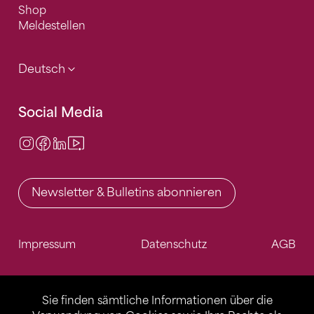
Shop
Meldestellen
Deutsch
Social Media
Instagram
Facebook
LinkedIn
Video Center
Newsletter & Bulletins abonnieren
Impressum
Datenschutz
AGB
Sie finden sämtliche Informationen über die