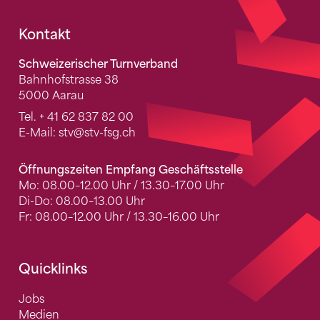
Fusszeile
Kontakt
Schweizerischer Turnverband
Bahnhofstrasse 38
5000 Aarau
Tel.
+ 41 62 837 82 00
E-Mail:
stv
@stv-fsg.ch
Öffnungszeiten Empfang Geschäftsstelle
Mo: 08.00–12.00 Uhr / 13.30–17.00 Uhr
Di-Do: 08.00–13.00 Uhr
Fr: 08.00–12.00 Uhr / 13.30–16.00 Uhr
Quicklinks
Jobs
Medien