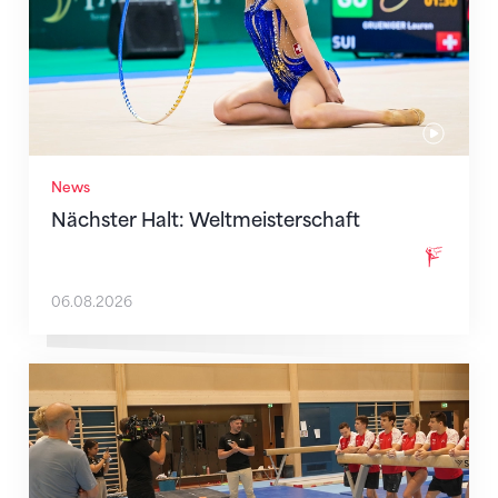
News
Nächster Halt: Weltmeisterschaft
06.08.2026
Mit klaren Zielen nach Zagreb