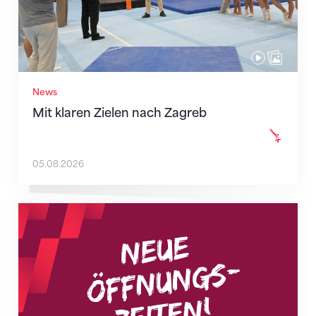
News
Mit klaren Zielen nach Zagreb
05.08.2026
Neue Empfangszeiten ab 1. August 2026