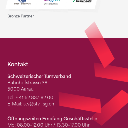
Bronze Partner
Fusszeile
Kontakt
Schweizerischer Turnverband
Bahnhofstrasse 38
5000 Aarau
Tel.
+ 41 62 837 82 00
E-Mail:
stv
@stv-fsg.ch
Öffnungszeiten Empfang Geschäftsstelle
Mo: 08.00–12.00 Uhr / 13.30–17.00 Uhr