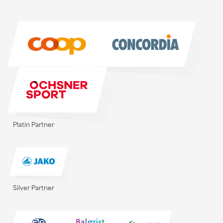
Sponsoren
Sponsoren
Platin Partner
Silver Partner