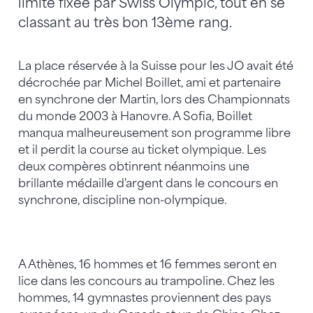
limite fixée par Swiss Olympic, tout en se
classant au très bon 13ème rang.
La place réservée à la Suisse pour les JO avait été
décrochée par Michel Boillet, ami et partenaire
en synchrone der Martin, lors des Championnats
du monde 2003 à Hanovre. A Sofia, Boillet
manqua malheureusement son programme libre
et il perdit la course au ticket olympique. Les
deux compères obtinrent néanmoins une
brillante médaille d'argent dans le concours en
synchrone, discipline non-olympique.
A Athènes, 16 hommes et 16 femmes seront en
lice dans les concours au trampoline. Chez les
hommes, 14 gymnastes proviennent des pays