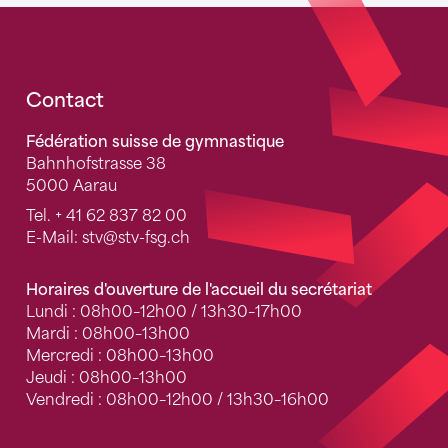
Fusszeile
Contact
Fédération suisse de gymnastique
Bahnhofstrasse 38
5000 Aarau
Tel.
+ 41 62 837 82 00
E-Mail:
stv
@stv-fsg.ch
Horaires d'ouverture de l'accueil du secrétariat
Lundi : 08h00–12h00 / 13h30–17h00
Mardi : 08h00–13h00
Mercredi : 08h00–13h00
Jeudi : 08h00–13h00
Vendredi : 08h00–12h00 / 13h30–16h00