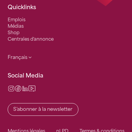
Quicklinks
Emplois
Médias
Shop
Centrales d'annonce
Français
Social Media
Instagram
Facebook
LinkedIn
Video Center
S'abonner à la newsletter
Mentions légales
nLPD
Termes & conditions