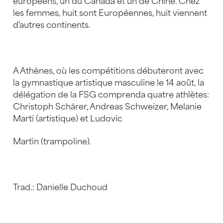
européens, un du Canada et un de Chine. Chez
les femmes, huit sont Européennes, huit viennent
d'autres continents.
A Athènes, où les compétitions débuteront avec
la gymnastique artistique masculine le 14 août, la
délégation de la FSG comprenda quatre athlètes:
Christoph Schärer, Andreas Schweizer, Melanie
Marti (artistique) et Ludovic
Martin (trampoline).
Trad.: Danielle Duchoud