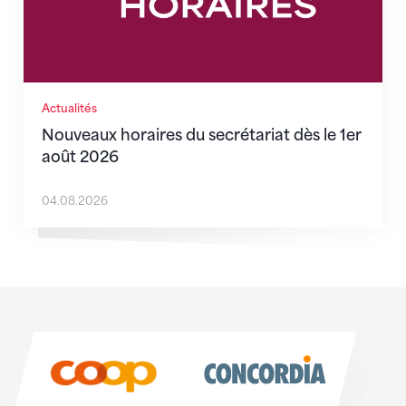
Actualités
Nouveaux horaires du secrétariat dès le 1er
août 2026
04.08.2026
Sponsoren
Sponsoren