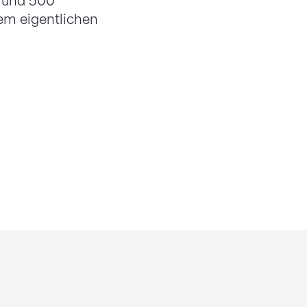
 rund 500
dem eigentlichen