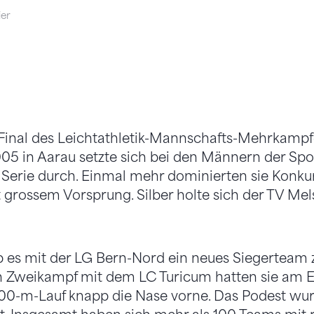
ier
Final des Leichtathletik-Mannschafts-Mehrkam
05 in Aarau setzte sich bei den Männern der Sp
Serie durch. Einmal mehr dominierten sie Konkur
rossem Vorsprung. Silber holte sich der TV Mels
 es mit der LG Bern-Nord ein neues Siegerteam z
 Zweikampf mit dem LC Turicum hatten sie am 
00-m-Lauf knapp die Nase vorne. Das Podest wu