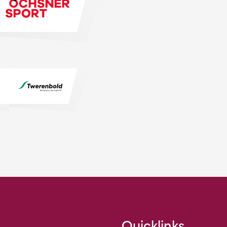
Quicklinks