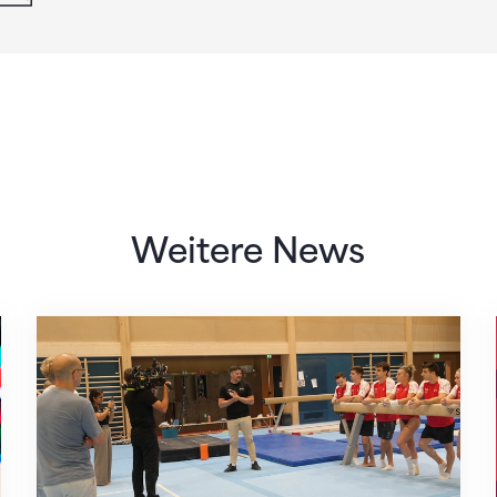
Weitere News
Mit klaren Zielen nach Zagreb