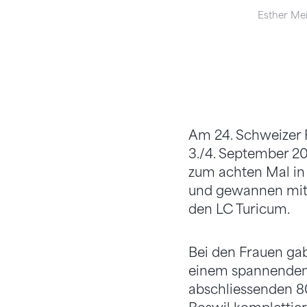
Esther Me
Am 24. Schweizer 
3./4. September 20
zum achten Mal in 
und gewannen mit g
den LC Turicum.
Bei den Frauen gab
einem spannenden
abschliessenden 8