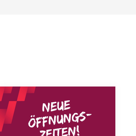
Neue Empfangszeiten ab 1. August 2026