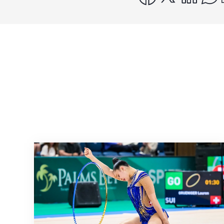
Nächster Halt: Weltmeisterschaft