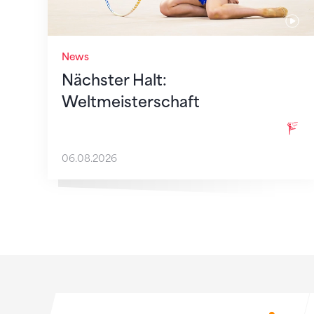
News
Nächster Halt:
Weltmeisterschaft
06.08.2026
Sponsoren
Sponsoren