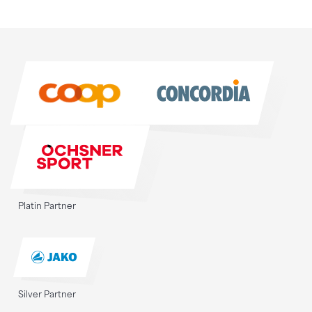
Sponsoren
Sponsoren
Platin Partner
Silver Partner