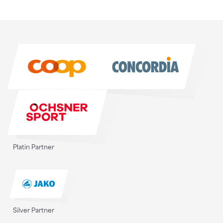
Sponsoren
Sponsoren
Platin Partner
Silver Partner