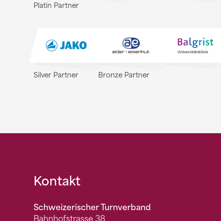
Platin Partner
Silver Partner
Bronze Partner
Fusszeile
Kontakt
Schweizerischer Turnverband
Bahnhofstrasse 38