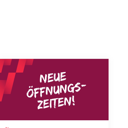
Neue Empfangszeiten ab 1. August 2026