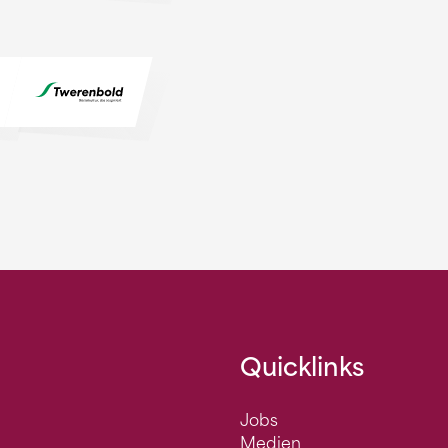
Quicklinks
Jobs
Medien