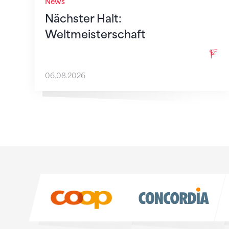
News
Nächster Halt:
Weltmeisterschaft
06.08.2026
Sponsoren
Sponsoren