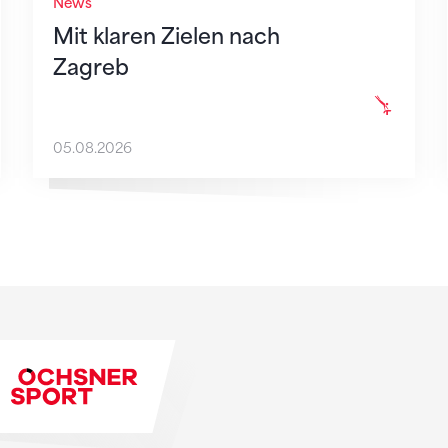
News
Mit klaren Zielen nach
Zagreb
05.08.2026