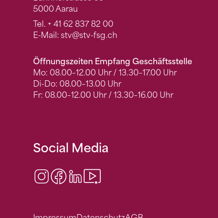
5000 Aarau
Tel.
+ 41 62 837 82 00
E-Mail:
stv
@stv-fsg.ch
Öffnungszeiten Empfang Geschäftsstelle
Mo: 08.00–12.00 Uhr / 13.30–17.00 Uhr
Di-Do: 08.00–13.00 Uhr
Fr: 08.00–12.00 Uhr / 13.30–16.00 Uhr
Social Media
Instagram
Facebook
LinkedIn
Video Center
Impressum
Datenschutz
AGB