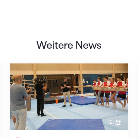
Weitere News
Mit klaren Zielen nach Zagreb