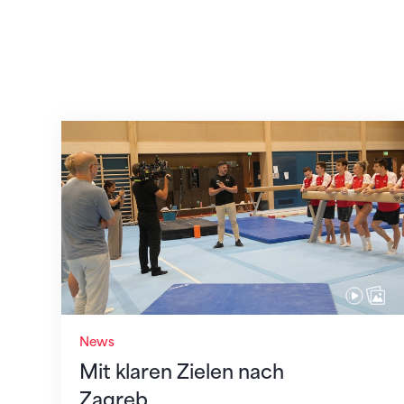
Mit klaren Zielen nach Zagreb
News
Mit klaren Zielen nach
Zagreb