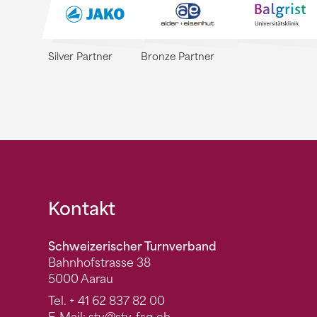
Silver Partner
Bronze Partner
Fusszeile
Kontakt
Schweizerischer Turnverband
Bahnhofstrasse 38
5000 Aarau
Tel.
+ 41 62 837 82 00