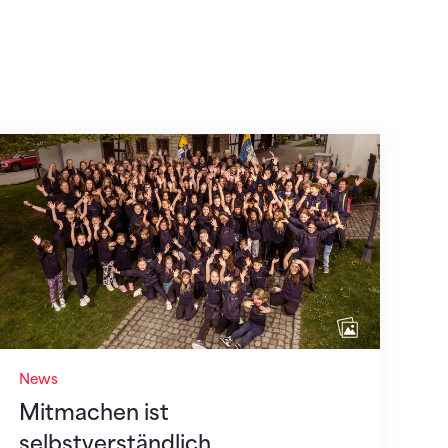
Mitmachen ist selbstverständlich
News
Mitmachen ist
selbstverständlich