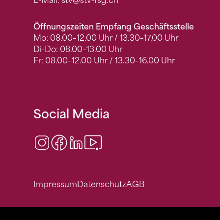
E-Mail:
stv
@stv-fsg.ch
Öffnungszeiten Empfang Geschäftsstelle
Mo: 08.00–12.00 Uhr / 13.30–17.00 Uhr
Di-Do: 08.00–13.00 Uhr
Fr: 08.00–12.00 Uhr / 13.30–16.00 Uhr
Social Media
Instagram
Facebook
LinkedIn
Video Center
Impressum
Datenschutz
AGB