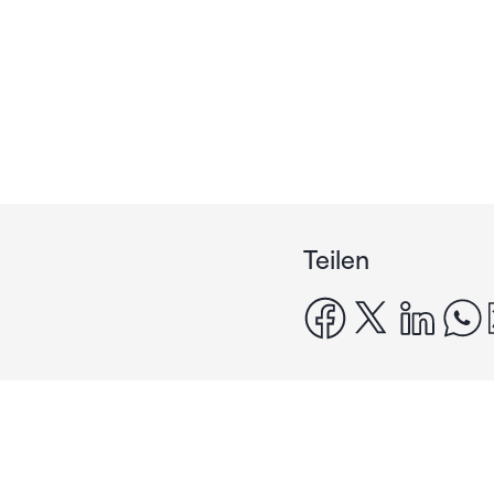
Teilen
facebook
x
linke