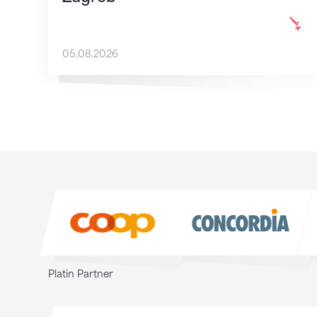
05.08.2026
Sponsoren
Sponsoren
Platin Partner