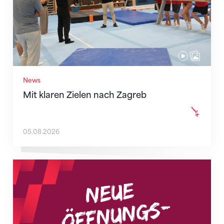
News
Mit klaren Zielen nach Zagreb
05.08.2026
Neue Empfangszeiten ab 1. August 2026