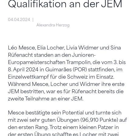
Qualifikation an der JEM
04.04.2024
Alexandra Herzog
Léo Mesce, Elia Locher, Livia Widmer und Sina
Rüfenacht standen an den Junioren-
Europameisterschaften Trampolin, die vom 3. bis
8. April 2024 in Guimarães (POR) stattfinden, im
Einzelwettkampf für die Schweiz im Einsatz.
Während Mesce, Locher und Widmer ihre erste
JEM bestritten, war es für Rüfenacht bereits die
zweite Teilnahme an einer JEM.
Mesce bestätigte sein Potential und turnte sich
mit zwei sehr guten Übungen (96,910 Punkte) auf
den ersten Rang. Trotz einem kleinen Patzer in
der ersten Übung schaffte es Locher mit zwei