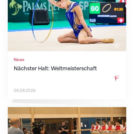
News
Nächster Halt: Weltmeisterschaft
06.08.2026
Mit klaren Zielen nach Zagreb