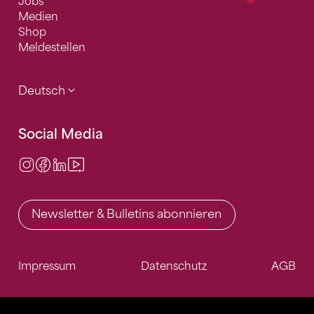
Jobs
Medien
Shop
Meldestellen
Deutsch
Social Media
Instagram
Facebook
LinkedIn
Video Center
Newsletter & Bulletins abonnieren
Impressum
Datenschutz
AGB