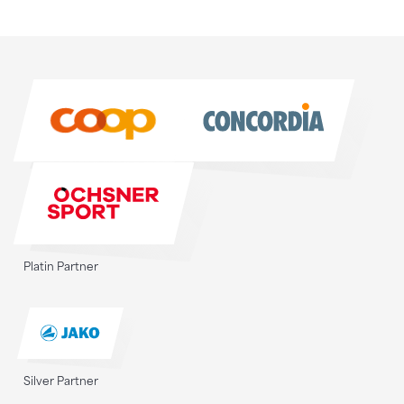
Sponsoren
Sponsoren
Platin Partner
Silver Partner