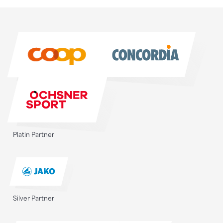
Sponsoren
Sponsoren
Platin Partner
Silver Partner