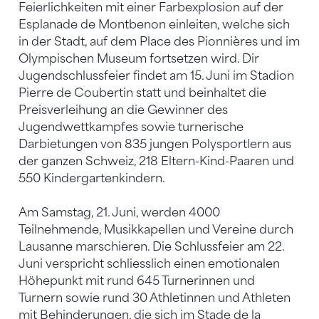
Feierlichkeiten mit einer Farbexplosion auf der
Esplanade de Montbenon einleiten, welche sich
in der Stadt, auf dem Place des Pionnières und im
Olympischen Museum fortsetzen wird. Dir
Jugendschlussfeier findet am 15. Juni im Stadion
Pierre de Coubertin statt und beinhaltet die
Preisverleihung an die Gewinner des
Jugendwettkampfes sowie turnerische
Darbietungen von 835 jungen Polysportlern aus
der ganzen Schweiz, 218 Eltern-Kind-Paaren und
550 Kindergartenkindern.
Am Samstag, 21. Juni, werden 4000
Teilnehmende, Musikkapellen und Vereine durch
Lausanne marschieren. Die Schlussfeier am 22.
Juni verspricht schliesslich einen emotionalen
Höhepunkt mit rund 645 Turnerinnen und
Turnern sowie rund 30 Athletinnen und Athleten
mit Behinderungen, die sich im Stade de la