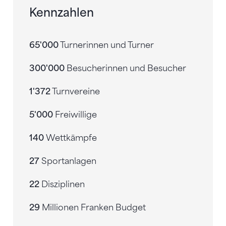
Kennzahlen
65'000
Turnerinnen und Turner
300'000
Besucherinnen und Besucher
1'372
Turnvereine
5'000
Freiwillige
140
Wettkämpfe
27
Sportanlagen
22
Disziplinen
29
Millionen Franken Budget