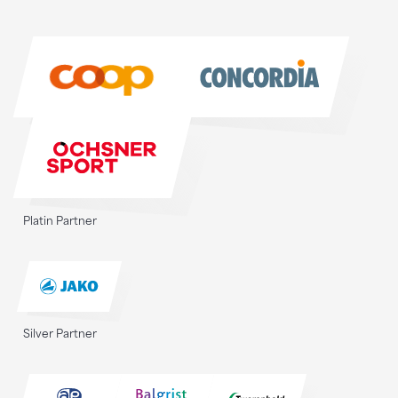
Sponsoren
Sponsoren
Platin Partner
Silver Partner