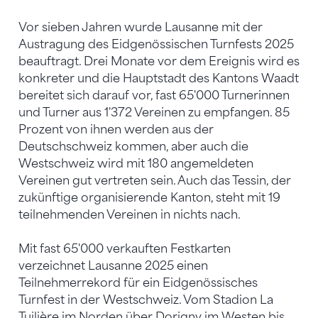
Vor sieben Jahren wurde Lausanne mit der
Austragung des Eidgenössischen Turnfests 2025
beauftragt. Drei Monate vor dem Ereignis wird es
konkreter und die Hauptstadt des Kantons Waadt
bereitet sich darauf vor, fast 65'000 Turnerinnen
und Turner aus 1'372 Vereinen zu empfangen. 85
Prozent von ihnen werden aus der
Deutschschweiz kommen, aber auch die
Westschweiz wird mit 180 angemeldeten
Vereinen gut vertreten sein. Auch das Tessin, der
zukünftige organisierende Kanton, steht mit 19
teilnehmenden Vereinen in nichts nach.
Mit fast 65'000 verkauften Festkarten
verzeichnet Lausanne 2025 einen
Teilnehmerrekord für ein Eidgenössisches
Turnfest in der Westschweiz. Vom Stadion La
Tuilière im Norden über Dorigny im Westen bis