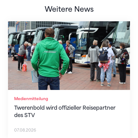
Weitere News
Twerenbold wird offizieller Reisepartner des STV
Medienmitteilung
Twerenbold wird offizieller Reisepartner
des STV
07.08.2026