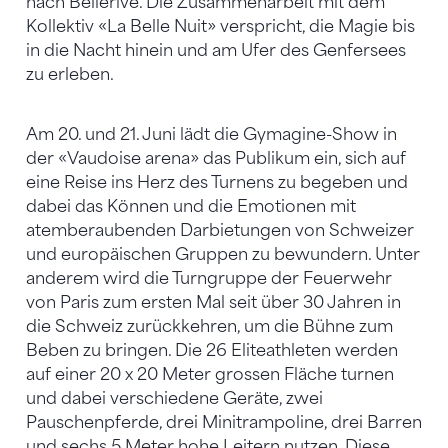
nach Bellerive. Die Zusammenarbeit mit dem
Kollektiv «La Belle Nuit» verspricht, die Magie bis
in die Nacht hinein und am Ufer des Genfersees
zu erleben.
Am 20. und 21. Juni lädt die Gymagine-Show in
der «Vaudoise arena» das Publikum ein, sich auf
eine Reise ins Herz des Turnens zu begeben und
dabei das Können und die Emotionen mit
atemberaubenden Darbietungen von Schweizer
und europäischen Gruppen zu bewundern. Unter
anderem wird die Turngruppe der Feuerwehr
von Paris zum ersten Mal seit über 30 Jahren in
die Schweiz zurückkehren, um die Bühne zum
Beben zu bringen. Die 26 Eliteathleten werden
auf einer 20 x 20 Meter grossen Fläche turnen
und dabei verschiedene Geräte, zwei
Pauschenpferde, drei Minitrampoline, drei Barren
und sechs 5 Meter hohe Leitern nutzen. Diese