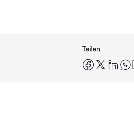
Teilen
facebook
x
linke