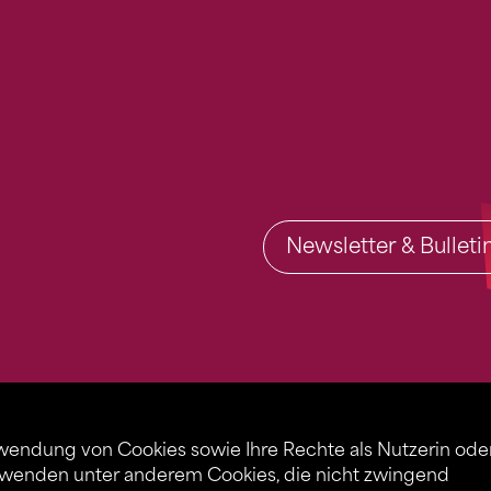
Newsletter & Bullet
rwendung von Cookies sowie Ihre Rechte als Nutzerin ode
rwenden unter anderem Cookies, die nicht zwingend