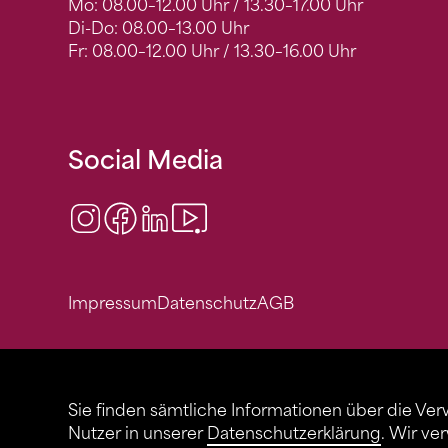
Mo: 08.00–12.00 Uhr / 13.30–17.00 Uhr
Di-Do: 08.00–13.00 Uhr
Fr: 08.00–12.00 Uhr / 13.30–16.00 Uhr
Social Media
Instagram
Facebook
LinkedIn
Video Center
Impressum
Datenschutz
AGB
Sie finden sämtliche Informationen über die Ve
Nutzer in unserer
Datenschutzerklärung
. Wir ve