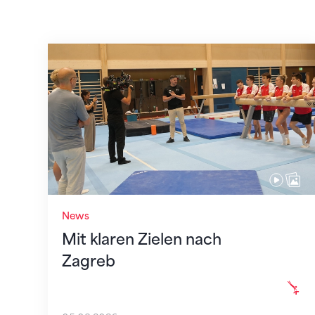
Mit klaren Zielen nach Zagreb
News
Mit klaren Zielen nach
Zagreb