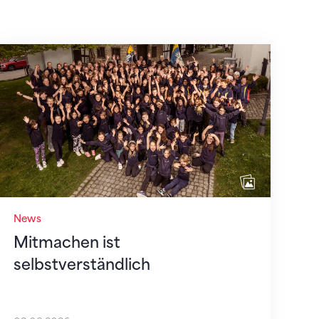
Mitmachen ist selbstverständlich
News
Mitmachen ist
selbstverständlich