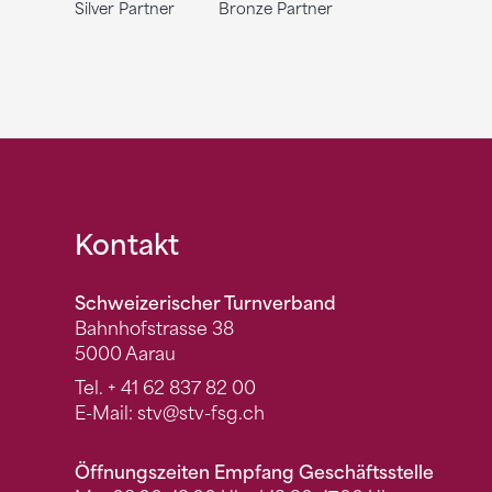
Silver Partner
Bronze Partner
Fusszeile
Kontakt
Schweizerischer Turnverband
Bahnhofstrasse 38
5000 Aarau
Tel.
+ 41 62 837 82 00
E-Mail:
stv
@stv-fsg.ch
Öffnungszeiten Empfang Geschäftsstelle