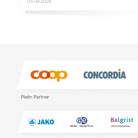
05.08.2026
Sponsoren
Sponsoren
Platin Partner