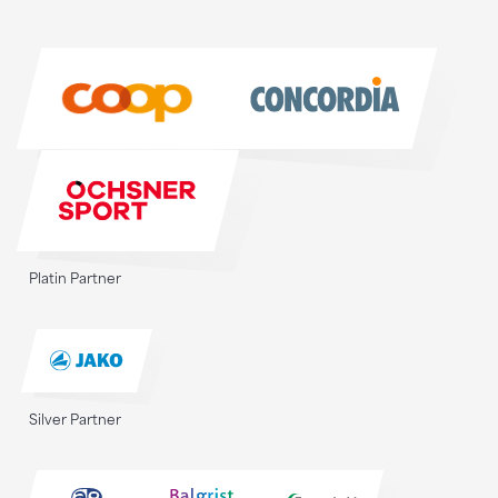
Sponsoren
Sponsoren
Platin Partner
Silver Partner