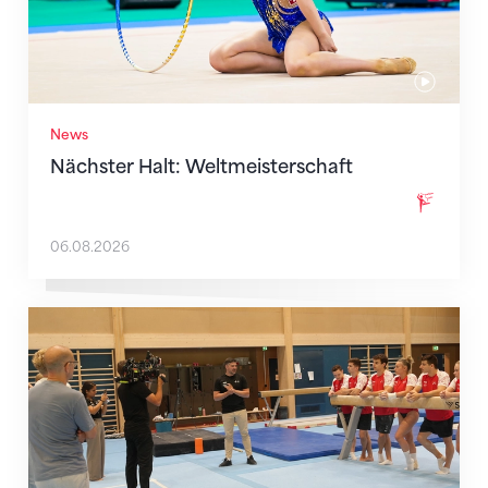
News
Nächster Halt: Weltmeisterschaft
06.08.2026
Mit klaren Zielen nach Zagreb