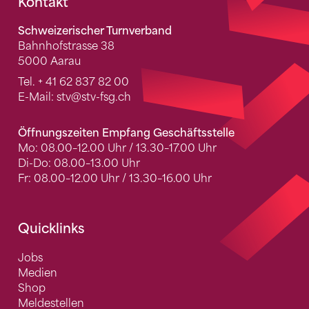
Fusszeile
Kontakt
Schweizerischer Turnverband
Bahnhofstrasse 38
5000 Aarau
Tel.
+ 41 62 837 82 00
E-Mail:
stv
@stv-fsg.ch
Öffnungszeiten Empfang Geschäftsstelle
Mo: 08.00–12.00 Uhr / 13.30–17.00 Uhr
Di-Do: 08.00–13.00 Uhr
Fr: 08.00–12.00 Uhr / 13.30–16.00 Uhr
Quicklinks
Jobs
Medien
Shop
Meldestellen