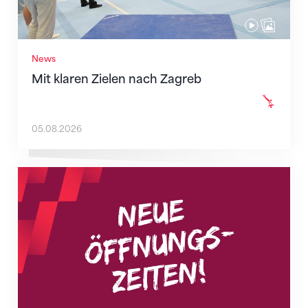
News
Mit klaren Zielen nach Zagreb
05.08.2026
Neue Empfangszeiten ab 1. August 2026