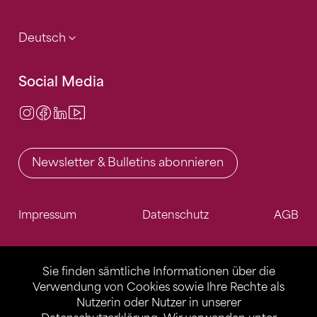
Deutsch
Social Media
Instagram
Facebook
LinkedIn
Video Center
Newsletter & Bulletins abonnieren
Impressum
Datenschutz
AGB
Sie finden sämtliche Informationen über die
Verwendung von Cookies sowie Ihre Rechte als
Nutzerin oder Nutzer in unserer