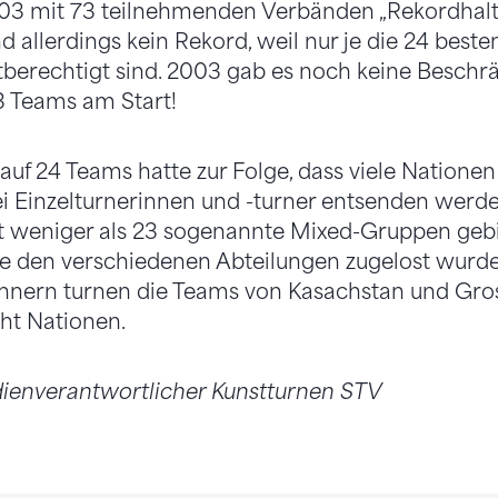
3 mit 73 teilnehmenden Verbänden „Rekordhalt
d allerdings kein Rekord, weil nur je die 24 bes
berechtigt sind. 2003 gab es noch keine Beschrä
 Teams am Start!
uf 24 Teams hatte zur Folge, dass viele Nation
i Einzelturnerinnen und -turner entsenden werd
 weniger als 23 sogenannte Mixed-Gruppen gebil
ie den verschiedenen Abteilungen zugelost wurden
nern turnen die Teams von Kasachstan und Gros
cht Nationen.
ienverantwortlicher Kunstturnen STV