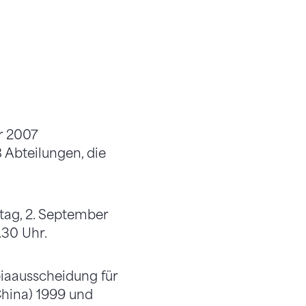
r 2007
 Abteilungen, die
ag, 2. September
.30 Uhr.
piaausscheidung für
China) 1999 und