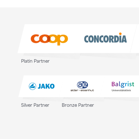
Sponsoren
Sponsoren
Platin Partner
Silver Partner
Bronze Partner