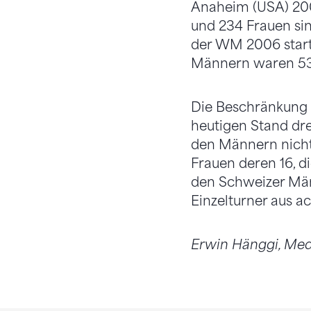
Anaheim (USA) 200
und 234 Frauen sin
der WM 2006 start
Männern waren 53
Die Beschränkung a
heutigen Stand dre
den Männern nicht
Frauen deren 16, d
den Schweizer Män
Einzelturner aus a
Erwin Hänggi, Med