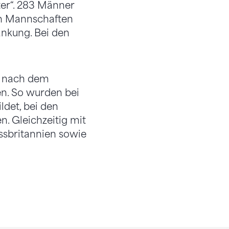
er“. 283 Männer
ten Mannschaften
nkung. Bei den
en nach dem
en. So wurden bei
det, bei den
. Gleichzeitig mit
sbritannien sowie