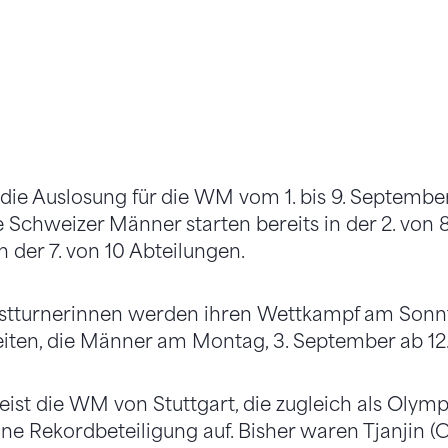
 die Auslosung für die WM vom 1. bis 9. Septembe
chweizer Männer starten bereits in der 2. von 8
 der 7. von 10 Abteilungen.
stturnerinnen werden ihren Wettkampf am Sonnt
eiten, die Männer am Montag, 3. September ab 12
ist die WM von Stuttgart, die zugleich als Olym
ine Rekordbeteiligung auf. Bisher waren Tjanjin (