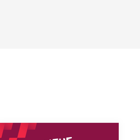
Neue Empfangszeiten ab 1. August 2026