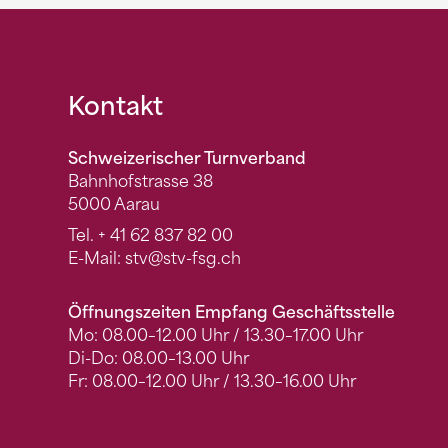
Fusszeile
Kontakt
Schweizerischer Turnverband
Bahnhofstrasse 38
5000 Aarau
Tel.
+ 41 62 837 82 00
E-Mail:
stv
@stv-fsg.ch
Öffnungszeiten Empfang Geschäftsstelle
Mo: 08.00–12.00 Uhr / 13.30–17.00 Uhr
Di-Do: 08.00–13.00 Uhr
Fr: 08.00–12.00 Uhr / 13.30–16.00 Uhr