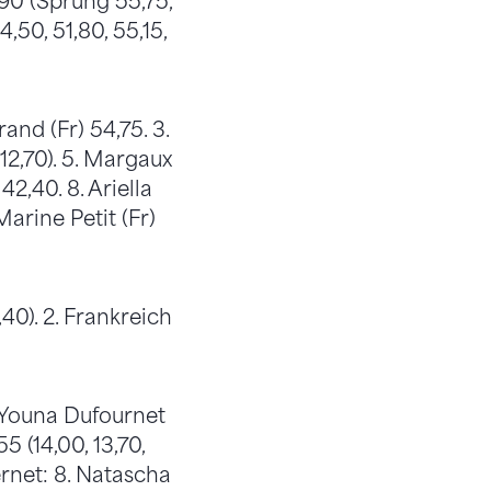
,90 (Sprung 55,75,
,50, 51,80, 55,15,
rand (Fr) 54,75. 3.
 12,70). 5. Margaux
42,40. 8. Ariella
Marine Petit (Fr)
,40). 2. Frankreich
. Youna Dufournet
5 (14,00, 13,70,
 Fernet: 8. Natascha