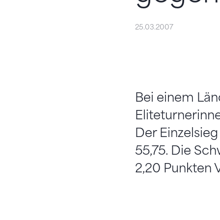
25.03.2007
Bei einem Län
Eliteturnerinn
Der Einzelsieg
55,75. Die Sc
2,20 Punkten 