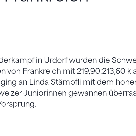
derkampf in Urdorf wurden die Schwe
en von Frankreich mit 219,90:213,60 kl
 ging an Linda Stämpfli mit dem hohen
hweizer Juniorinnen gewannen überra
Vorsprung.