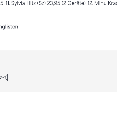
5. 11. Sylvia Hitz (Sz) 23,95 (2 Geräte). 12. Minu Kra
nglisten
din
whatsapp
email