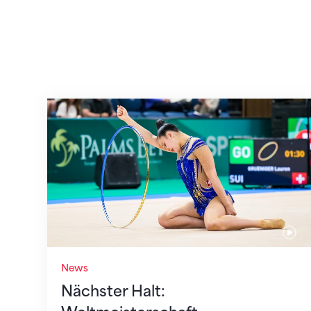
Nächster Halt: Weltmeisterschaft
News
Nächster Halt: