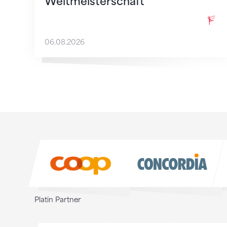
Weltmeisterschaft
06.08.2026
Sponsoren
Sponsoren
Platin Partner