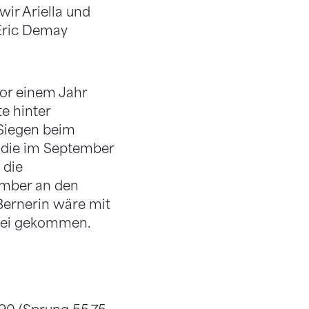
wir Ariella und
 Eric Demay
or einem Jahr
e hinter
d Siegen beim
 die im September
 die
ember an den
Bernerin wäre mit
 zwei gekommen.