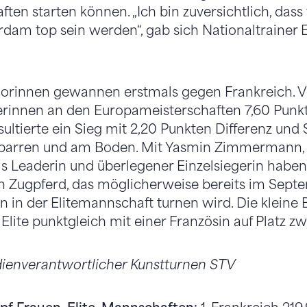
en starten können. „Ich bin zuversichtlich, dass 
rdam top sein werden“, gab sich Nationaltrainer
iorinnen gewannen erstmals gegen Frankreich. V
erinnen an den Europameisterschaften 7,60 Punkt
esultierte ein Sieg mit 2,20 Punkten Differenz un
nbarren und am Boden. Mit Yasmin Zimmermann,
als Leaderin und überlegener Einzelsiegerin haben
n Zugpferd, das möglicherweise bereits im Sept
 in der Elitemannschaft turnen wird. Die kleine 
r Elite punktgleich mit einer Französin auf Platz
ienverantwortlicher Kunstturnen STV