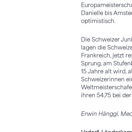
Europameisterschaft
Danielle bis Amste
optimistisch.
Die Schweizer Jun
lagen die Schweiz
Frankreich, jetzt r
Sprung, am Stufe
15 Jahre alt wird, 
Schweizerinnen ei
Weltmeisterschafen
ihren 54,75 bei de
Erwin Hänggi, Med