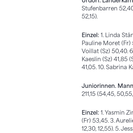
Urdorf. Länderkamp
Stufenbarren 52,40,
52,15).
Einzel:
1. Linda Stäm
Pauline Moret (Fr) 5
Voillat (Sz) 50,40. 6
Kaeslin (Sz) 41,85 (
41,05. 10. Sabrina K
Juniorinnen. Mann
211,15 (54,45, 50,55
Einzel:
1. Yasmin Zi
(Fr) 53,45. 3. Aurel
12,30, 12,55). 5. Jes