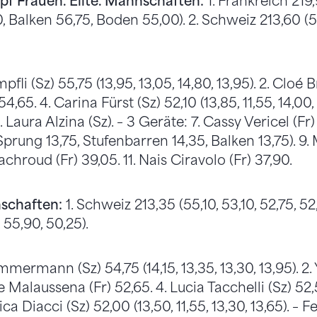
f Frauen. Elite. Mannschaften:
1. Frankreich 219
 Balken 56,75, Boden 55,00). 2. Schweiz 213,60 (54
pfli (Sz) 55,75 (13,95, 13,05, 14,80, 13,95). 2. Cloé B
4,65. 4. Carina Fürst (Sz) 52,10 (13,85, 11,55, 14,00,
. Laura Alzina (Sz). – 3 Geräte: 7. Cassy Vericel (Fr) 
Sprung 13,75, Stufenbarren 14,35, Balken 13,75). 9. 
achroud (Fr) 39,05. 11. Nais Ciravolo (Fr) 37,90.
schaften:
1. Schweiz 213,35 (55,10, 53,10, 52,75, 52
, 55,90, 50,25).
mmermann (Sz) 54,75 (14,15, 13,35, 13,30, 13,95). 2
ie Malaussena (Fr) 52,65. 4. Lucia Tacchelli (Sz) 52,5
sica Diacci (Sz) 52,00 (13,50, 11,55, 13,30, 13,65). –