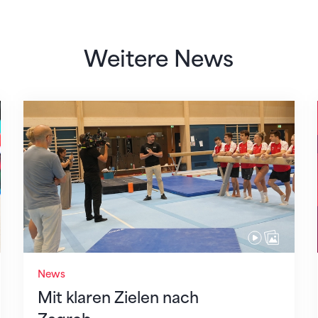
Weitere News
Mit klaren Zielen nach Zagreb
News
Mit klaren Zielen nach