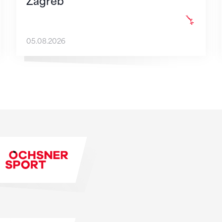
Zagreb
05.08.2026