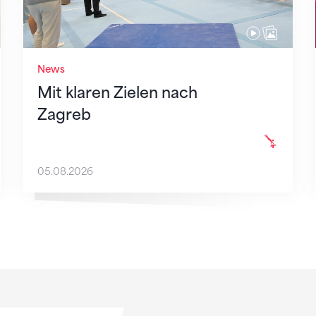
News
Mit klaren Zielen nach
Zagreb
05.08.2026