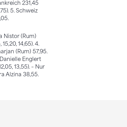
rankreich 231,45
3,75). 5. Schweiz
,05.
ana Nistor (Rum)
 15,20, 14,65). 4.
amarjan (Rum) 57,95.
Danielle Englert
12,05, 13,55). – Nur
a Alzina 38,55.