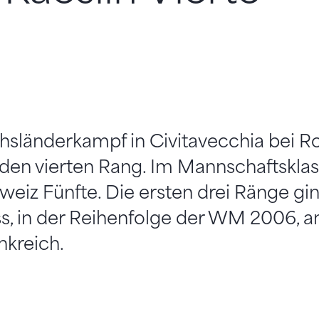
hsländerkampf in Civitavecchia bei 
n den vierten Rang. Im Mannschaftskl
eiz Fünfte. Die ersten drei Ränge gi
, in der Reihenfolge der WM 2006, a
nkreich.