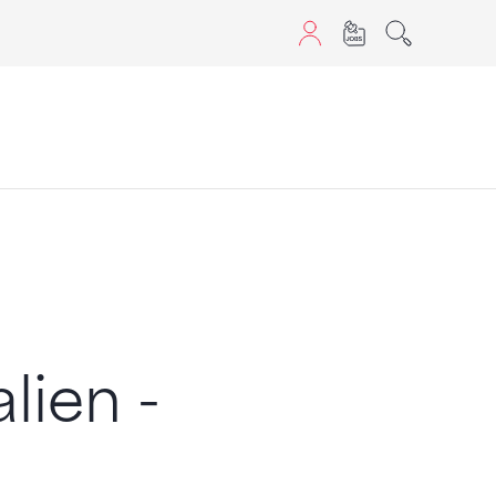
aScript nutzen.
lien -