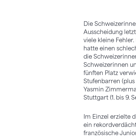
Die Schweizerinne
Ausscheidung letz
viele kleine Fehler
hatte einen schlec
die Schweizerinne
Schweizerinnen un
fünften Platz verw
Stufenbarren (plus
Yasmin Zimmermann
Stuttgart (1. bis 9
Im Einzel erzielte 
ein rekordverdächti
französische Junior