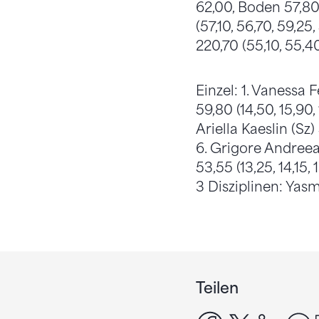
62,00, Boden 57,80).
(57,10, 56,70, 59,25
220,70 (55,10, 55,4
Einzel: 1. Vanessa Fe
59,80 (14,50, 15,90, 
Ariella Kaeslin (Sz)
6. Grigore Andreea
53,55 (13,25, 14,15, 
3 Disziplinen: Yas
Teilen