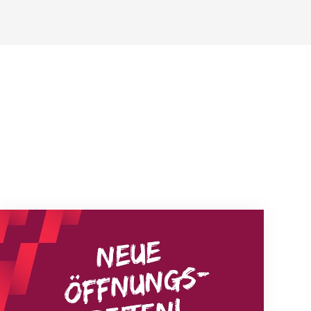
Neue Empfangszeiten ab 1. August 2026