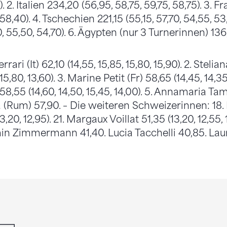
 2. Italien 234,20 (56,95, 58,75, 59,75, 58,75). 3. F
, 58,40). 4. Tschechien 221,15 (55,15, 57,70, 54,55, 5
0, 55,50, 54,70). 6. Ägypten (nur 3 Turnerinnen) 136
rrari (It) 62,10 (14,55, 15,85, 15,80, 15,90). 2. Steli
15,80, 13,60). 3. Marine Petit (Fr) 58,65 (14,45, 14,35,
 58,55 (14,60, 14,50, 15,45, 14,00). 5. Annamaria T
 (Rum) 57,90. – Die weiteren Schweizerinnen: 18. 
13,20, 12,95). 21. Margaux Voillat 51,35 (13,20, 12,55, 
min Zimmermann 41,40. Lucia Tacchelli 40,85. Laur