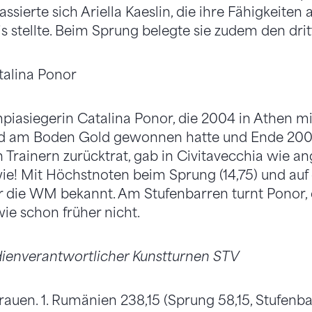
assierte sich Ariella Kaeslin, die ihre Fähigkeiten 
s stellte. Beim Sprung belegte sie zudem den dri
alina Ponor
piasiegerin Catalina Ponor, die 2004 in Athen m
nd am Boden Gold gewonnen hatte und Ende 20
Trainern zurücktrat, gab in Civitavecchia wie an
e! Mit Höchstnoten beim Sprung (14,75) und auf 
für die WM bekannt. Am Stufenbarren turnt Ponor,
wie schon früher nicht.
ienverantwortlicher Kunstturnen STV
 Frauen. 1. Rumänien 238,15 (Sprung 58,15, Stufenb