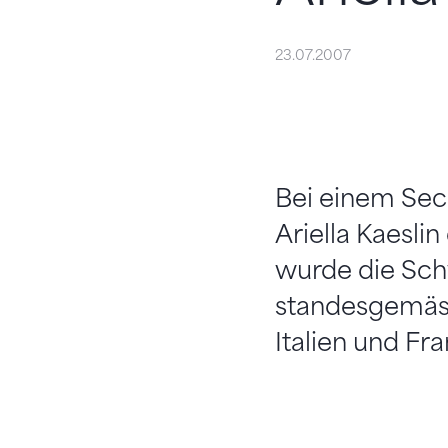
23.07.2007
Bei einem Sec
Ariella Kaesli
wurde die Schw
standesgemäss
Italien und Fra