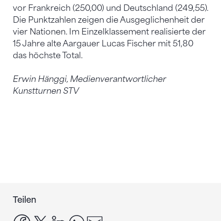
vor Frankreich (250,00) und Deutschland (249,55).
Die Punktzahlen zeigen die Ausgeglichenheit der
vier Nationen. Im Einzelklassement realisierte der
15 Jahre alte Aargauer Lucas Fischer mit 51,80
das höchste Total.
Erwin Hänggi, Medienverantwortlicher
Kunstturnen STV
Teilen
facebook
x
linkedin
whatsapp
email