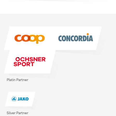
Sponsoren
Sponsoren
Platin Partner
Silver Partner