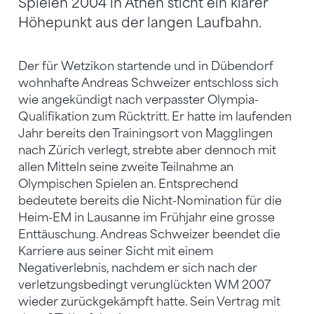
Spielen 2004 in Athen sticht ein klarer
Höhepunkt aus der langen Laufbahn.
Der für Wetzikon startende und in Dübendorf
wohnhafte Andreas Schweizer entschloss sich
wie angekündigt nach verpasster Olympia-
Qualifikation zum Rücktritt. Er hatte im laufenden
Jahr bereits den Trainingsort von Magglingen
nach Zürich verlegt, strebte aber dennoch mit
allen Mitteln seine zweite Teilnahme an
Olympischen Spielen an. Entsprechend
bedeutete bereits die Nicht-Nomination für die
Heim-EM in Lausanne im Frühjahr eine grosse
Enttäuschung. Andreas Schweizer beendet die
Karriere aus seiner Sicht mit einem
Negativerlebnis, nachdem er sich nach der
verletzungsbedingt verunglückten WM 2007
wieder zurückgekämpft hatte. Sein Vertrag mit