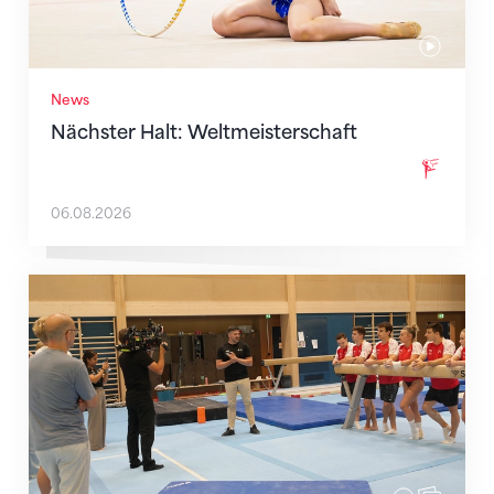
News
Nächster Halt: Weltmeisterschaft
06.08.2026
Mit klaren Zielen nach Zagreb