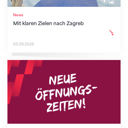
News
Mit klaren Zielen nach Zagreb
05.08.2026
Neue Empfangszeiten ab 1. August 2026