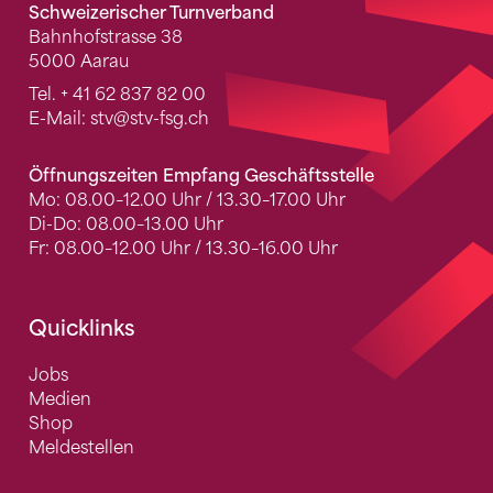
Schweizerischer Turnverband
Bahnhofstrasse 38
5000 Aarau
Tel.
+ 41 62 837 82 00
E-Mail:
stv
@stv-fsg.ch
Öffnungszeiten Empfang Geschäftsstelle
Mo: 08.00–12.00 Uhr / 13.30–17.00 Uhr
Di-Do: 08.00–13.00 Uhr
Fr: 08.00–12.00 Uhr / 13.30–16.00 Uhr
Quicklinks
Jobs
Medien
Shop
Meldestellen