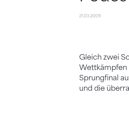
21.03.2009
Gleich zwei S
Wettkämpfen a
Sprungfinal auf
und die überr