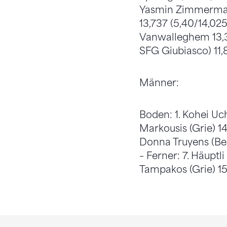
Yasmin Zimmermann 
13,737 (5,40/14,025,
Vanwalleghem 13,325
SFG Giubiasco) 11,
Männer:
Boden: 1. Kohei Uch
Markousis (Grie) 14,
Donna Truyens (Be) 
– Ferner: 7. Häuptli
Tampakos (Grie) 15,