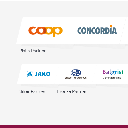
Sponsoren
Sponsoren
Platin Partner
Silver Partner
Bronze Partner