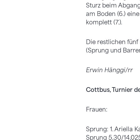
Sturz beim Abgang, 
am Boden (6.) eine
komplett (7.).
Die restlichen fün
(Sprung und Barren
Erwin Hänggi/rr
Cottbus, Turnier de
Frauen:
Sprung: 1. Ariella K
Sprung 5,30/14,025)