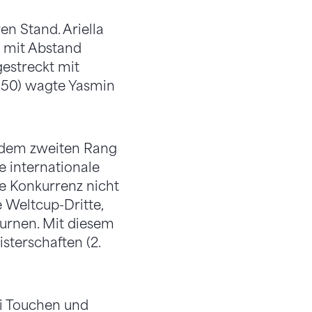
en Stand. Ariella
m mit Abstand
gestreckt mit
5,50) wagte Yasmin
 dem zweiten Rang
e internationale
ie Konkurrenz nicht
e Weltcup-Dritte,
turnen. Mit diesem
isterschaften (2.
ei Touchen und