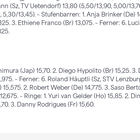
(Sz, TV Uetendorf) 13,80 (5,50/13,90, 5,00/13,70)
 5,30/13,45). – Stufenbarren: 1. Anja Brinker (De) 1
. 3. Ethiene Franco (Br) 13,075. – Ferner: 6. Lucia
825.
imura (Jap) 15,70. 2. Diego Hypolito (Br) 15,25. 3. 
975. – Ferner: 6. Roland Häuptli (Sz, STV Lenzburg)
15,575. 2. Robert Weber (De) 14,775. 3. Saso Berto
 12,675. – Ringe: 1. Yuri van Gelder (Ho) 15,85. 2. 
70. 3. Danny Rodrigues (Fr) 15,60.