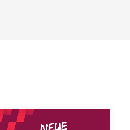
Neue Empfangszeiten ab 1. August 2026