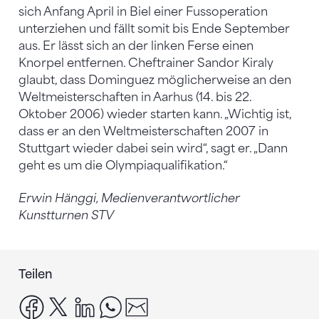
sich Anfang April in Biel einer Fussoperation
unterziehen und fällt somit bis Ende September
aus. Er lässt sich an der linken Ferse einen
Knorpel entfernen. Cheftrainer Sandor Kiraly
glaubt, dass Dominguez möglicherweise an den
Weltmeisterschaften in Aarhus (14. bis 22.
Oktober 2006) wieder starten kann. „Wichtig ist,
dass er an den Weltmeisterschaften 2007 in
Stuttgart wieder dabei sein wird“, sagt er. „Dann
geht es um die Olympiaqualifikation.“
Erwin Hänggi, Medienverantwortlicher
Kunstturnen STV
Teilen
facebook
x
linkedin
whatsapp
email