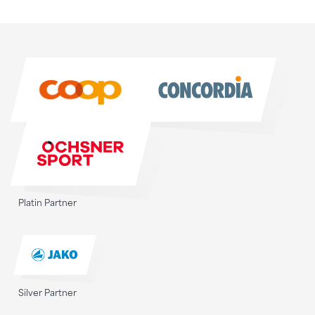
Sponsoren
Sponsoren
Platin Partner
Silver Partner