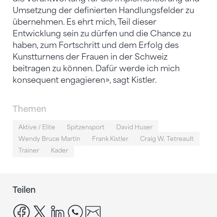
Umsetzung der definierten Handlungsfelder zu
übernehmen. Es ehrt mich, Teil dieser
Entwicklung sein zu dürfen und die Chance zu
haben, zum Fortschritt und dem Erfolg des
Kunstturnens der Frauen in der Schweiz
beitragen zu können. Dafür werde ich mich
konsequent engagieren», sagt Kistler.
Themen
Aktive / Elite
Spitzensport
David Huser
Wendy Bruce Martin
Frank Kistler
Craig W. Tetreault
Trainer
Kader
Teilen
facebook
x
linkedin
whatsapp
email