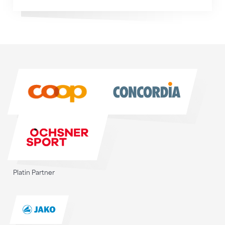
Sponsoren
Sponsoren
Platin Partner