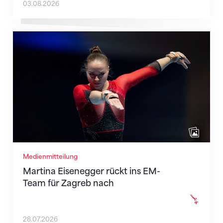
03.08.2026
Martina Eisenegger rückt ins EM-Team für Zagreb n
Medienmitteilung
Martina Eisenegger rückt ins EM-
Team für Zagreb nach
28.07.2026