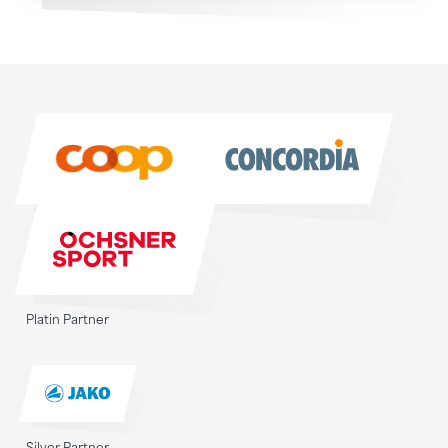
Sponsoren
Sponsoren
Platin Partner
Silver Partner