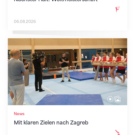
06.08.2026
Mit klaren Zielen nach Zagreb
News
Mit klaren Zielen nach Zagreb