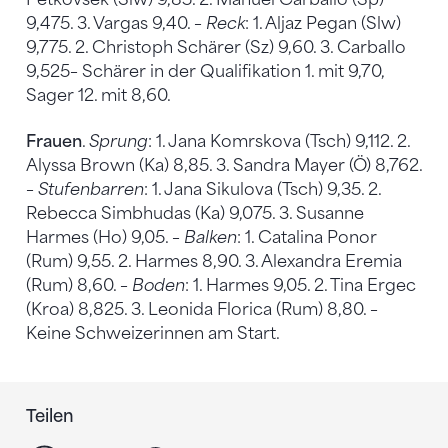
9,475. 3. Vargas 9,40. –
Reck
: 1. Aljaz Pegan (Slw)
9,775. 2. Christoph Schärer (Sz) 9,60. 3. Carballo
9,525– Schärer in der Qualifikation 1. mit 9,70,
Sager 12. mit 8,60.
Frauen
.
Sprung
: 1. Jana Komrskova (Tsch) 9,112. 2.
Alyssa Brown (Ka) 8,85. 3. Sandra Mayer (Ö) 8,762.
–
Stufenbarren
: 1. Jana Sikulova (Tsch) 9,35. 2.
Rebecca Simbhudas (Ka) 9,075. 3. Susanne
Harmes (Ho) 9,05. –
Balken
: 1. Catalina Ponor
(Rum) 9,55. 2. Harmes 8,90. 3. Alexandra Eremia
(Rum) 8,60. –
Boden
: 1. Harmes 9,05. 2. Tina Ergec
(Kroa) 8,825. 3. Leonida Florica (Rum) 8,80. –
Keine Schweizerinnen am Start.
Teilen