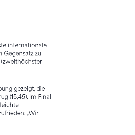
ste internationale
m Gegensatz zu
 (zweithöchster
bung gezeigt, die
 (15,45). Im Final
leichte
zufrieden: „Wir