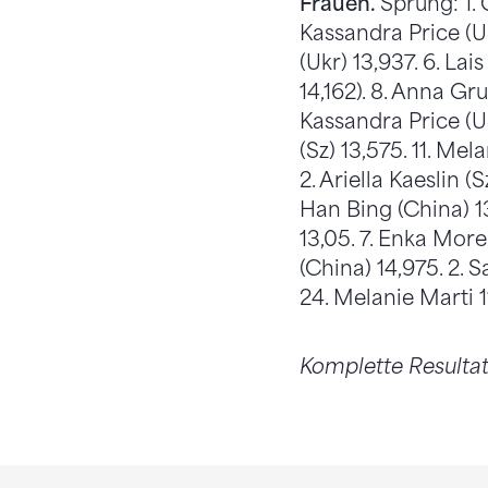
Frauen.
Sprung: 1. 
Kassandra Price (U
(Ukr) 13,937. 6. Lais
14,162). 8. Anna Gru
Kassandra Price (US
(Sz) 13,575. 11. Mel
2. Ariella Kaeslin (
Han Bing (China) 13
13,05. 7. Enka Morel
(China) 14,975. 2. 
24. Melanie Marti 11
Komplette Resulta