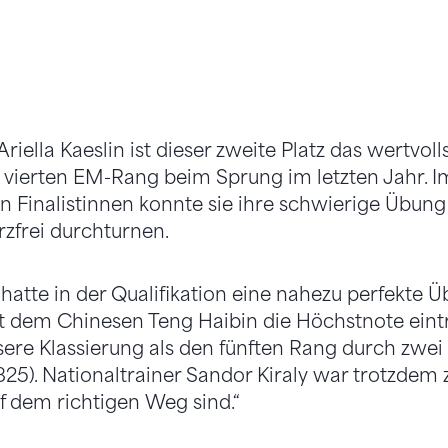
Ariella Kaeslin ist dieser zweite Platz das wertvoll
 vierten EM-Rang beim Sprung im letzten Jahr. I
 Finalistinnen konnte sie ihre schwierige Übung
zfrei durchturnen.
hatte in der Qualifikation eine nahezu perfekte Ü
dem Chinesen Teng Haibin die Höchstnote eintrug
sere Klassierung als den fünften Rang durch zwei 
825). Nationaltrainer Sandor Kiraly war trotzdem 
uf dem richtigen Weg sind.“