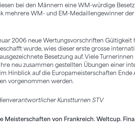
esen bei den Männern eine WM-würdige Besetzu
k mehrere WM- und EM-Medaillengewinner der l
anuar 2006 neue Wertungsvorschriften Gültigkeit
schafft wurde, wies dieser erste grosse interna
 ausgezeichnete Besetzung auf. Viele Turnerinnen
 ihre neu zusammen gestellten Übungen einer int
im Hinblick auf die Europameisterschaften Ende 
ngen vorgenommen werden.
ienverantwortlicher Kunstturnen STV
le Meisterschaften von Frankreich. Weltcup. Final