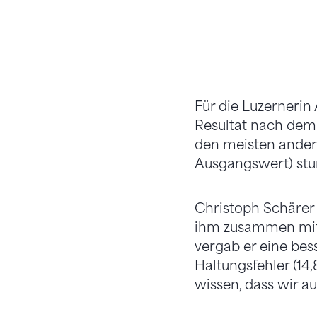
Für die Luzernerin 
Resultat nach dem
den meisten andern
Ausgangswert) stur
Christoph Schärer 
ihm zusammen mit 
vergab er eine bes
Haltungsfehler (14,
wissen, dass wir a