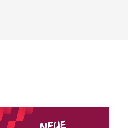
Neue Empfangszeiten ab 1. August 2026