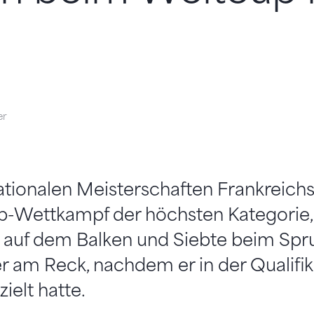
er
ationalen Meisterschaften Frankreichs 
-Wettkampf der höchsten Kategorie, 
e auf dem Balken und Siebte beim Spr
r am Reck, nachdem er in der Qualifik
ielt hatte.