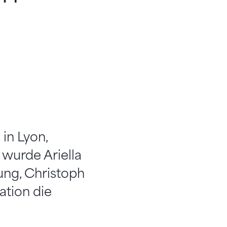
in Lyon,
wurde Ariella
ung, Christoph
ation die