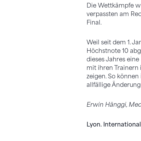
Die Wettkämpfe wi
verpassten am Rec
Final.
Weil seit dem 1. J
Höchstnote 10 abge
dieses Jahres eine
mit ihren Trainern
zeigen. So können 
allfällige Änderu
Erwin Hänggi, Med
Lyon. Internationa