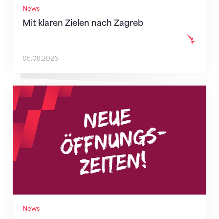
News
Mit klaren Zielen nach Zagreb
05.08.2026
Neue Empfangszeiten ab 1. August 2026
News