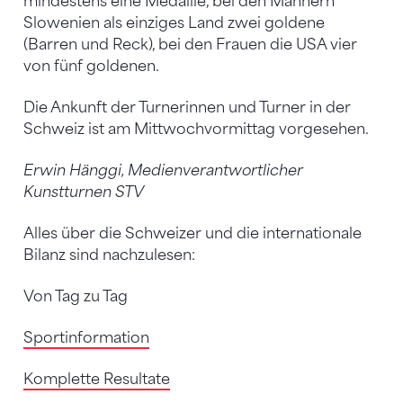
mindestens eine Medaille, bei den Männern
Slowenien als einziges Land zwei goldene
(Barren und Reck), bei den Frauen die USA vier
von fünf goldenen.
Die Ankunft der Turnerinnen und Turner in der
Schweiz ist am Mittwochvormittag vorgesehen.
Erwin Hänggi, Medienverantwortlicher
Kunstturnen STV
Alles über die Schweizer und die internationale
Bilanz sind nachzulesen:
Von Tag zu Tag
Sportinformation
Komplette Resultate