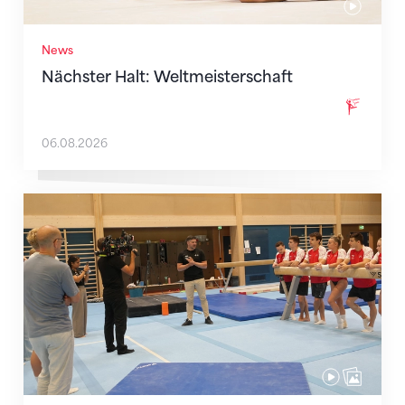
News
Nächster Halt: Weltmeisterschaft
06.08.2026
Mit klaren Zielen nach Zagreb